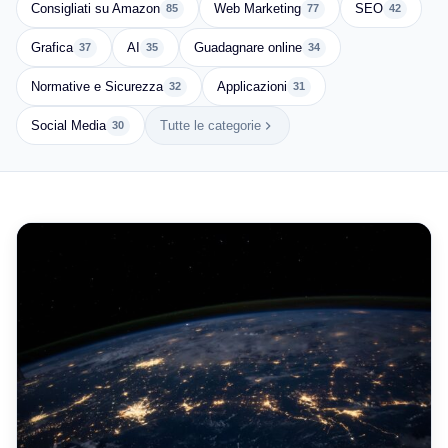
Consigliati su Amazon
Web Marketing
SEO
85
77
42
Grafica
AI
Guadagnare online
37
35
34
Normative e Sicurezza
Applicazioni
32
31
Social Media
Tutte le categorie
30