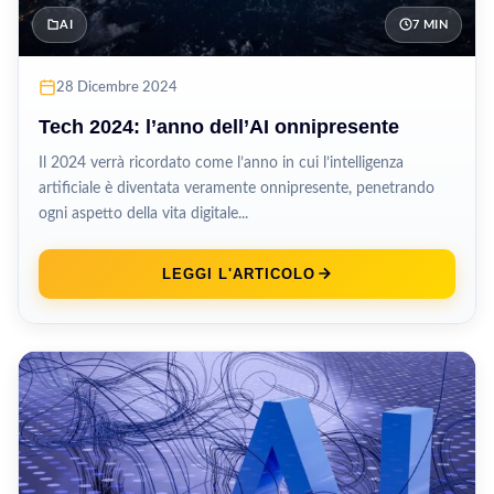
AI
7 MIN
28 Dicembre 2024
Tech 2024: l’anno dell’AI onnipresente
Il 2024 verrà ricordato come l’anno in cui l’intelligenza
artificiale è diventata veramente onnipresente, penetrando
ogni aspetto della vita digitale...
LEGGI L'ARTICOLO