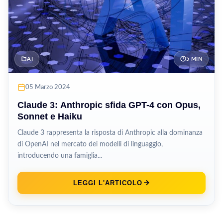
AI
5 MIN
05 Marzo 2024
Claude 3: Anthropic sfida GPT-4 con Opus,
Sonnet e Haiku
Claude 3 rappresenta la risposta di Anthropic alla dominanza
di OpenAI nel mercato dei modelli di linguaggio,
introducendo una famiglia...
LEGGI L'ARTICOLO