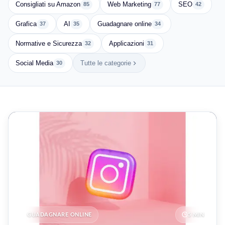
Consigliati su Amazon
Web Marketing
SEO
85
77
42
Grafica
AI
Guadagnare online
37
35
34
Normative e Sicurezza
Applicazioni
32
31
Social Media
Tutte le categorie
30
GUADAGNARE ONLINE
5 MIN