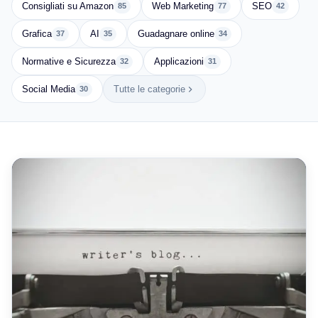
Consigliati su Amazon
Web Marketing
SEO
85
77
42
Grafica
AI
Guadagnare online
37
35
34
Normative e Sicurezza
Applicazioni
32
31
Social Media
Tutte le categorie
30