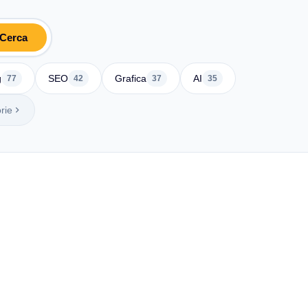
Cerca
g
SEO
Grafica
AI
77
42
37
35
rie