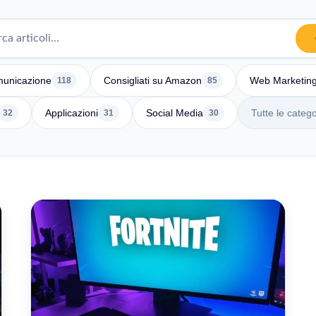
unicazione
Consigliati su Amazon
Web Marketin
118
85
Applicazioni
Social Media
Tutte le catego
32
31
30