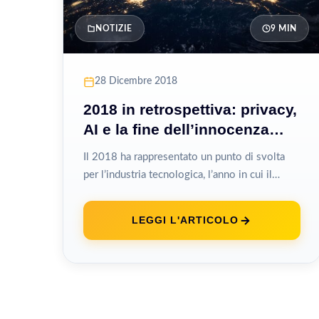
NOTIZIE
9 MIN
28 Dicembre 2018
2018 in retrospettiva: privacy,
AI e la fine dell’innocenza
tech
Il 2018 ha rappresentato un punto di svolta
per l’industria tecnologica, l’anno in cui il
settore ha perso definitivamente l’aura...
LEGGI L'ARTICOLO