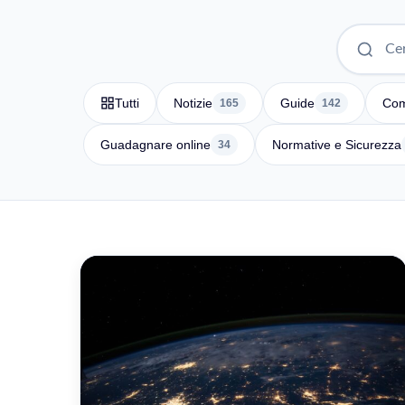
Tutti
Notizie
Guide
Com
165
142
Guadagnare online
Normative e Sicurezza
34