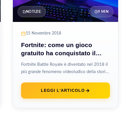
NOTIZIE
9 MIN
15 Novembre 2018
Fortnite: come un gioco
gratuito ha conquistato il
mondo
Fortnite Battle Royale è diventato nel 2018 il
più grande fenomeno videoludico della storia
moderna, un gioco gratuito che ha...
LEGGI L'ARTICOLO