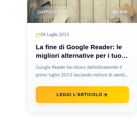
APPLICAZIONI
6 MIN
04 Luglio 2013
La fine di Google Reader: le
migliori alternative per i tuoi
feed RSS
Google Reader ha chiuso definitivamente il
primo luglio 2013 lasciando milioni di utenti
orfani del lettore RSS che per anni...
LEGGI L'ARTICOLO