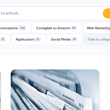
unicazione
Consigliati su Amazon
Web Marketin
118
85
Applicazioni
Social Media
Tutte le catego
32
31
30