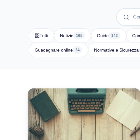
Tutti
Notizie
Guide
Com
165
142
Guadagnare online
Normative e Sicurezza
34