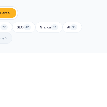
Cerca
g
SEO
Grafica
AI
77
42
37
35
rie