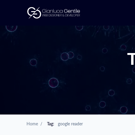
Home
/
Tag:
google reader