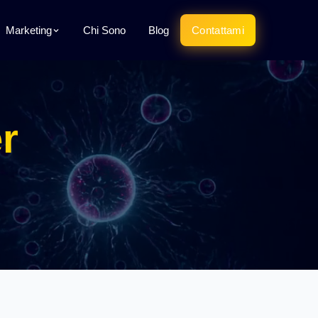
Marketing
Chi Sono
Blog
Contattami
r