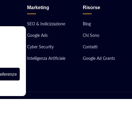
Marketing
Risorse
SEO & Indicizzazione
Blog
Google Ads
Chi Sono
obile
Cyber Security
Contatti
ionali
Intelligenza Artificiale
Google Ad Grants
 Server
referenze