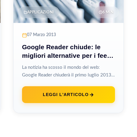
APPLICAZIONI
6 MIN
07 Marzo 2013
Google Reader chiude: le
migliori alternative per i feed
RSS
La notizia ha scosso il mondo del web:
Google Reader chiuderà il primo luglio 2013,
lasciando milioni di utenti che...
LEGGI L'ARTICOLO