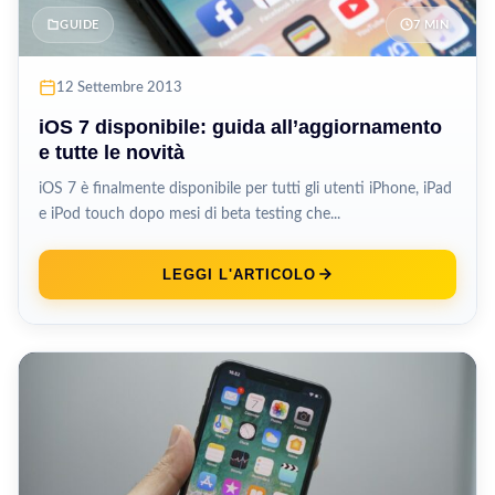
GUIDE
7 MIN
12 Settembre 2013
iOS 7 disponibile: guida all’aggiornamento
e tutte le novità
iOS 7 è finalmente disponibile per tutti gli utenti iPhone, iPad
e iPod touch dopo mesi di beta testing che...
LEGGI L'ARTICOLO