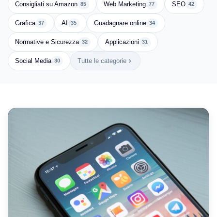
Consigliati su Amazon
Web Marketing
SEO
85
77
42
Grafica
AI
Guadagnare online
37
35
34
Normative e Sicurezza
Applicazioni
32
31
Social Media
Tutte le categorie
30