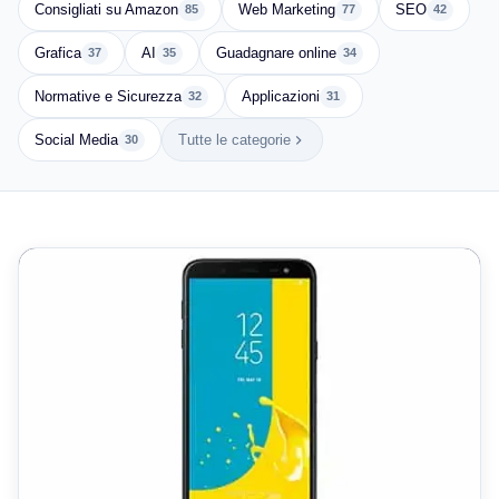
Consigliati su Amazon
Web Marketing
SEO
85
77
42
Grafica
AI
Guadagnare online
37
35
34
Normative e Sicurezza
Applicazioni
32
31
Social Media
Tutte le categorie
30