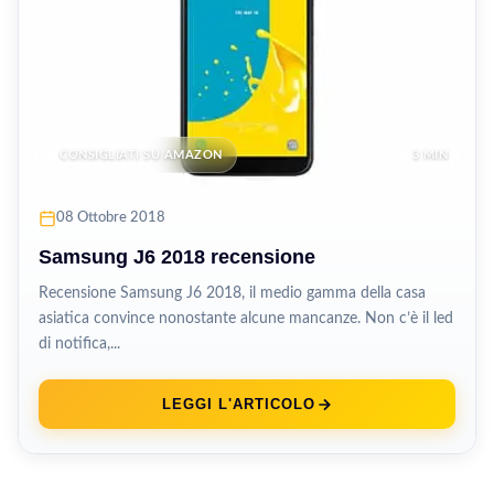
CONSIGLIATI SU AMAZON
3 MIN
08 Ottobre 2018
Samsung J6 2018 recensione
Recensione Samsung J6 2018, il medio gamma della casa
asiatica convince nonostante alcune mancanze. Non c’è il led
di notifica,...
LEGGI L'ARTICOLO