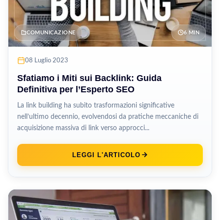
COMUNICAZIONE
6 MIN
08 Luglio 2023
Sfatiamo i Miti sui Backlink: Guida
Definitiva per l’Esperto SEO
La link building ha subito trasformazioni significative
nell’ultimo decennio, evolvendosi da pratiche meccaniche di
acquisizione massiva di link verso approcci...
LEGGI L'ARTICOLO