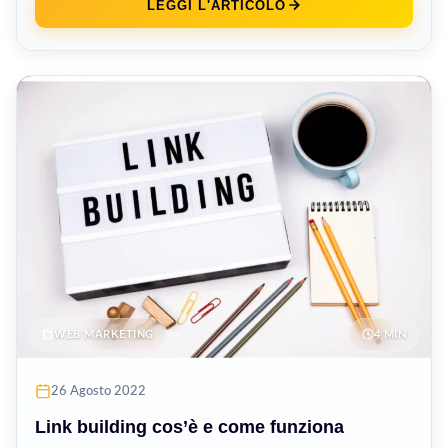
LEGGI L'ARTICOLO
WEB MARKETING
4 MIN
26 Agosto 2022
Link building cos’è e come funziona