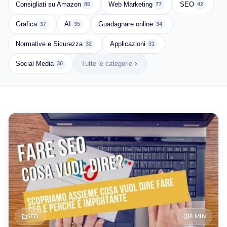
Consigliati su Amazon
Web Marketing
SEO
85
77
42
Grafica
AI
Guadagnare online
37
35
34
Normative e Sicurezza
Applicazioni
32
31
Social Media
Tutte le categorie
30
SEO
8 MIN