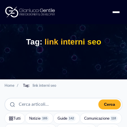
Tag:
link interni seo
Home
/
Tag:
link interni seo
Cerca
Tutti
Notizie
Guide
Comunicazione
165
142
118