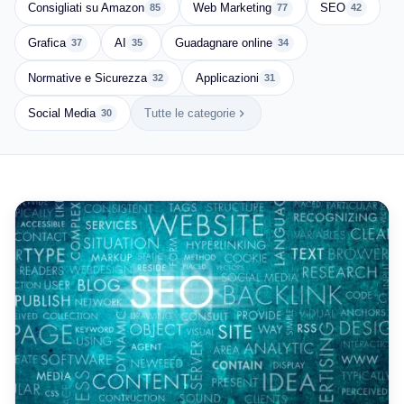
Consigliati su Amazon
Web Marketing
SEO
85
77
42
Grafica
AI
Guadagnare online
37
35
34
Normative e Sicurezza
Applicazioni
32
31
Social Media
Tutte le categorie
30