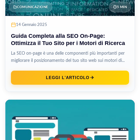
COMUNICAZIONE
5 MIN
14 Gennaio 2025
Guida Completa alla SEO On-Page:
Ottimizza il Tuo Sito per i Motori di Ricerca
La SEO on-page è una delle componenti più importanti per
migliorare il posizionamento del tuo sito web sui motori di...
LEGGI L'ARTICOLO