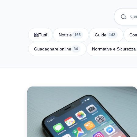
Tutti
Notizie
Guide
Com
165
142
Guadagnare online
Normative e Sicurezza
34