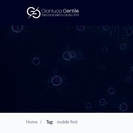
Home
/
Tag:
mobile first