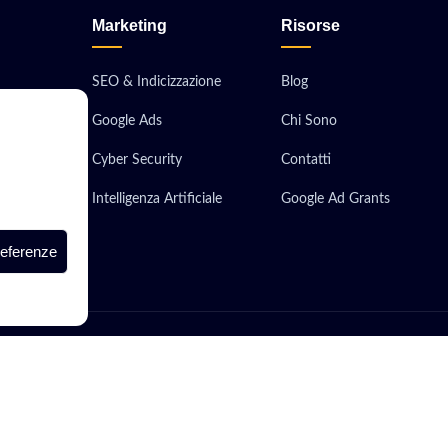
Marketing
Risorse
SEO & Indicizzazione
Blog
Google Ads
Chi Sono
obile
Cyber Security
Contatti
ionali
Intelligenza Artificiale
Google Ad Grants
 Server
referenze