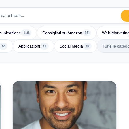
unicazione
Consigliati su Amazon
Web Marketin
118
85
Applicazioni
Social Media
Tutte le catego
32
31
30