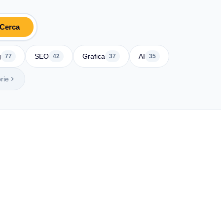
Cerca
g
SEO
Grafica
AI
77
42
37
35
rie