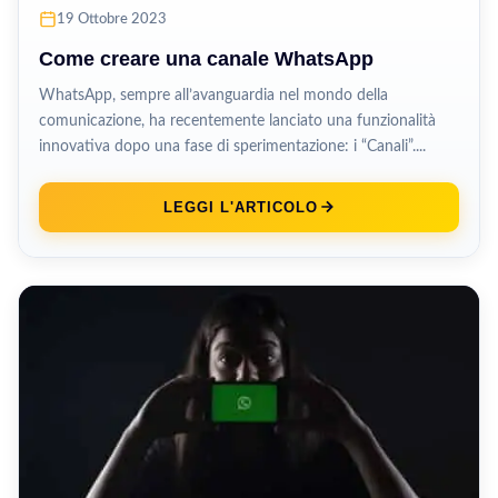
19 Ottobre 2023
Come creare una canale WhatsApp
WhatsApp, sempre all’avanguardia nel mondo della
comunicazione, ha recentemente lanciato una funzionalità
innovativa dopo una fase di sperimentazione: i “Canali”....
LEGGI L'ARTICOLO