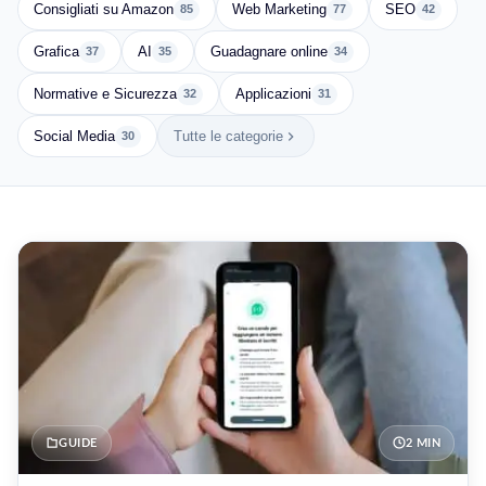
Consigliati su Amazon
Web Marketing
SEO
85
77
42
Grafica
AI
Guadagnare online
37
35
34
Normative e Sicurezza
Applicazioni
32
31
Social Media
Tutte le categorie
30
GUIDE
2 MIN