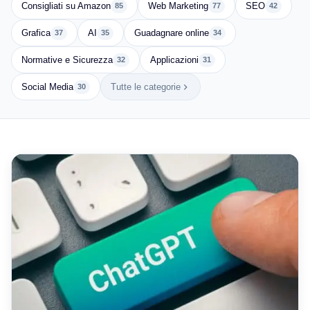
Consigliati su Amazon
Web Marketing
SEO
85
77
42
Grafica
AI
Guadagnare online
37
35
34
Normative e Sicurezza
Applicazioni
32
31
Social Media
Tutte le categorie
30