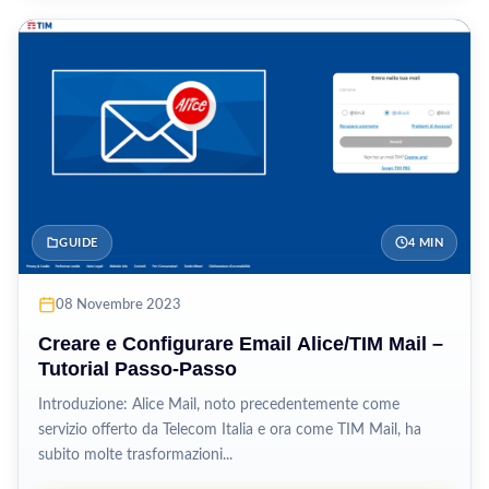
GUIDE
4 MIN
08 Novembre 2023
Creare e Configurare Email Alice/TIM Mail –
Tutorial Passo-Passo
Introduzione: Alice Mail, noto precedentemente come
servizio offerto da Telecom Italia e ora come TIM Mail, ha
subito molte trasformazioni...