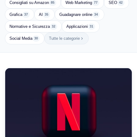
Consigliati su Amazon
Web Marketing
SEO
85
77
42
Grafica
AI
Guadagnare online
37
35
34
Normative e Sicurezza
Applicazioni
32
31
Social Media
Tutte le categorie
30