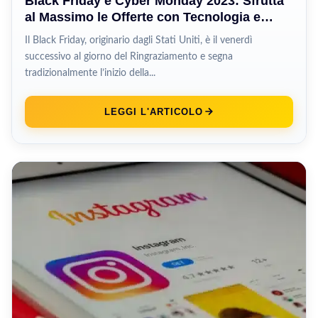
Black Friday e Cyber Monday 2023: Sfrutta
al Massimo le Offerte con Tecnologia e
Innovazione
Il Black Friday, originario dagli Stati Uniti, è il venerdì
successivo al giorno del Ringraziamento e segna
tradizionalmente l’inizio della...
LEGGI L'ARTICOLO