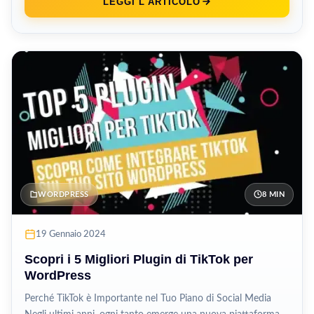
LEGGI L'ARTICOLO
WORDPRESS
8 MIN
19 Gennaio 2024
Scopri i 5 Migliori Plugin di TikTok per
WordPress
Perché TikTok è Importante nel Tuo Piano di Social Media