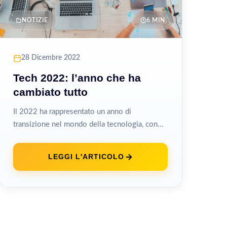
NOTIZIE
6 MIN
28 Dicembre 2022
Tech 2022: l’anno che ha
cambiato tutto
Il 2022 ha rappresentato un anno di
transizione nel mondo della tecnologia, con
eventi che hanno posto le basi per...
LEGGI L'ARTICOLO