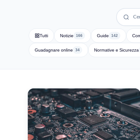
Tutti
Notizie
Guide
Com
166
142
Guadagnare online
Normative e Sicurezza
34