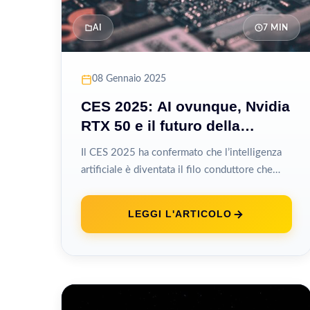
AI
7 MIN
08 Gennaio 2025
CES 2025: AI ovunque, Nvidia
RTX 50 e il futuro della
tecnologia
Il CES 2025 ha confermato che l’intelligenza
artificiale è diventata il filo conduttore che
attraversa ogni categoria di prodotto
tecnologico,...
LEGGI L'ARTICOLO