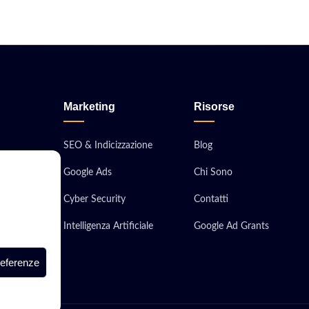
Marketing
Risorse
SEO & Indicizzazione
Blog
Google Ads
Chi Sono
obile
Cyber Security
Contatti
ionali
Intelligenza Artificiale
Google Ad Grants
 Server
referenze