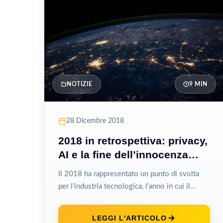
NOTIZIE
9 MIN
28 Dicembre 2018
2018 in retrospettiva: privacy,
AI e la fine dell’innocenza
tech
Il 2018 ha rappresentato un punto di svolta
per l’industria tecnologica, l’anno in cui il
settore ha perso definitivamente l’aura...
LEGGI L'ARTICOLO