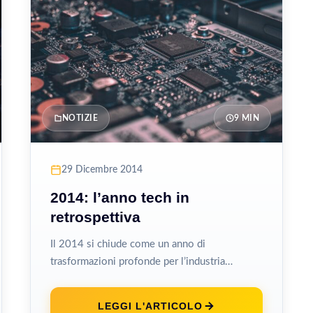
NOTIZIE
9 MIN
29 Dicembre 2014
2014: l’anno tech in
retrospettiva
Il 2014 si chiude come un anno di
trasformazioni profonde per l’industria
tecnologica, segnato da acquisizioni che
hanno riscritto i...
LEGGI L'ARTICOLO