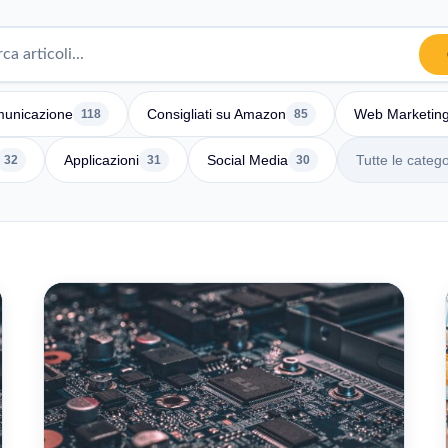
unicazione
Consigliati su Amazon
Web Marketin
118
85
Applicazioni
Social Media
Tutte le catego
32
31
30