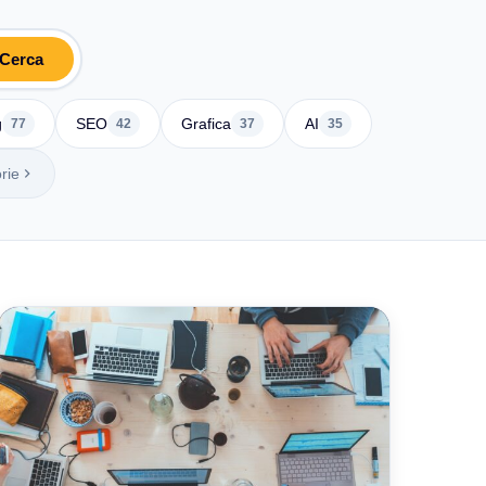
Cerca
g
SEO
Grafica
AI
77
42
37
35
rie