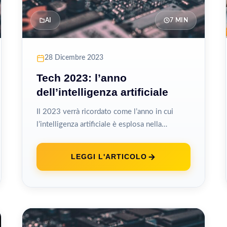
AI
7 MIN
28 Dicembre 2023
Tech 2023: l’anno
dell’intelligenza artificiale
Il 2023 verrà ricordato come l’anno in cui
l’intelligenza artificiale è esplosa nella
coscienza pubblica, passando da argomento
per specialisti...
LEGGI L'ARTICOLO