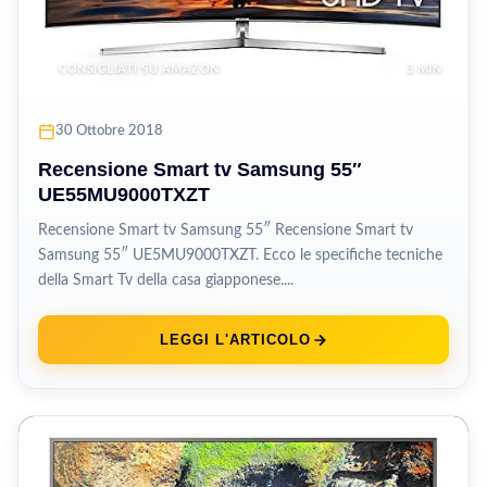
CONSIGLIATI SU AMAZON
3 MIN
30 Ottobre 2018
Recensione Smart tv Samsung 55″
UE55MU9000TXZT
Recensione Smart tv Samsung 55″ Recensione Smart tv
Samsung 55″ UE5MU9000TXZT. Ecco le specifiche tecniche
della Smart Tv della casa giapponese....
LEGGI L'ARTICOLO