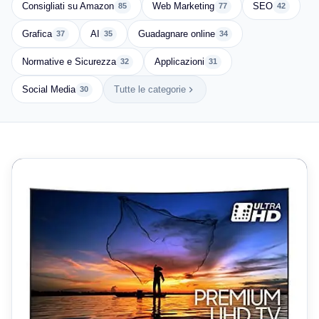
Consigliati su Amazon
Web Marketing
SEO
85
77
42
Grafica
AI
Guadagnare online
37
35
34
Normative e Sicurezza
Applicazioni
32
31
Social Media
Tutte le categorie
30