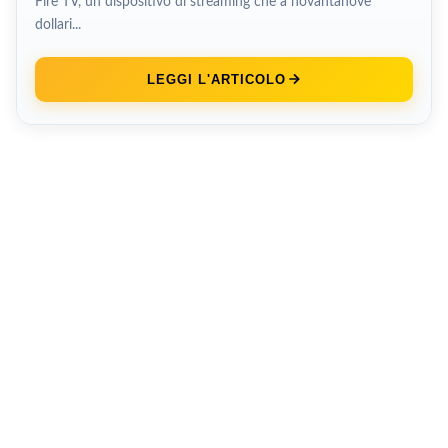
Fire TV, un dispositivo di streaming che a novantanove
dollari...
LEGGI L'ARTICOLO