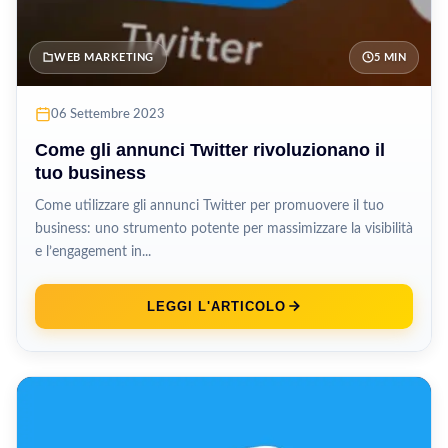
WEB MARKETING
5 MIN
06 Settembre 2023
Come gli annunci Twitter rivoluzionano il
tuo business
Come utilizzare gli annunci Twitter per promuovere il tuo
business: uno strumento potente per massimizzare la visibilità
e l’engagement in...
LEGGI L'ARTICOLO