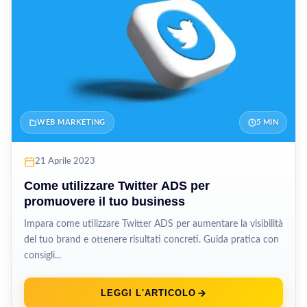
WEB MARKETING
5 MIN
21 Aprile 2023
Come utilizzare Twitter ADS per
promuovere il tuo business
Impara come utilizzare Twitter ADS per aumentare la visibilità
del tuo brand e ottenere risultati concreti. Guida pratica con
consigli...
LEGGI L'ARTICOLO