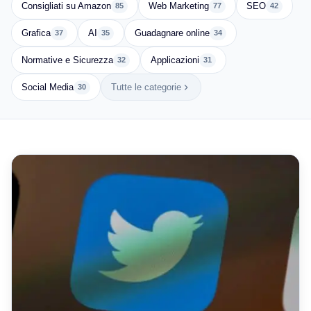
Consigliati su Amazon
Web Marketing
SEO
85
77
42
Grafica
AI
Guadagnare online
37
35
34
Normative e Sicurezza
Applicazioni
32
31
Social Media
Tutte le categorie
30