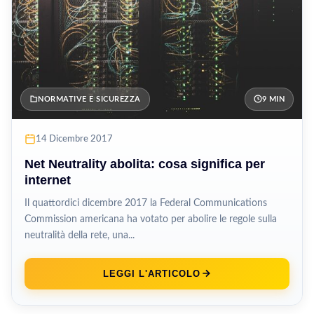
NORMATIVE E SICUREZZA
9 MIN
14 Dicembre 2017
Net Neutrality abolita: cosa significa per
internet
Il quattordici dicembre 2017 la Federal Communications
Commission americana ha votato per abolire le regole sulla
neutralità della rete, una...
LEGGI L'ARTICOLO