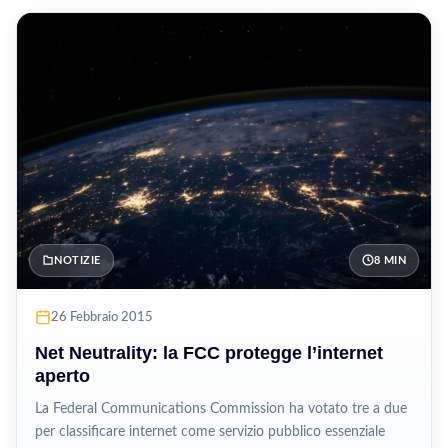
NOTIZIE
8 MIN
26 Febbraio 2015
Net Neutrality: la FCC protegge l’internet
aperto
La Federal Communications Commission ha votato tre a due
per classificare internet come servizio pubblico essenziale