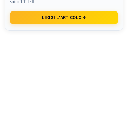
sotto il Title II...
LEGGI L'ARTICOLO