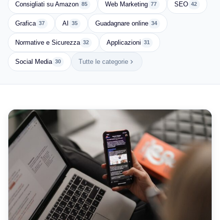
Consigliati su Amazon
Web Marketing
SEO
85
77
42
Grafica
AI
Guadagnare online
37
35
34
Normative e Sicurezza
Applicazioni
32
31
Social Media
Tutte le categorie
30