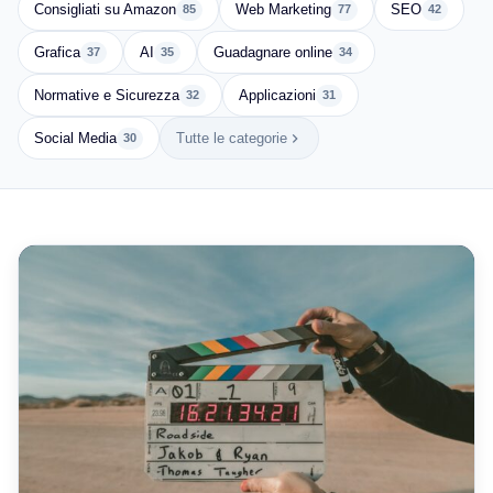
Consigliati su Amazon
Web Marketing
SEO
85
77
42
Grafica
AI
Guadagnare online
37
35
34
Normative e Sicurezza
Applicazioni
32
31
Social Media
Tutte le categorie
30