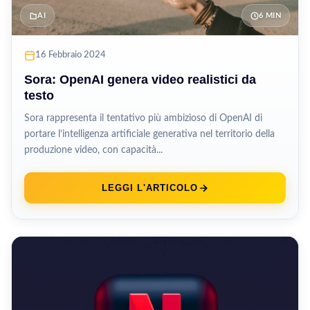
AI
6 MIN
16 Febbraio 2024
Sora: OpenAI genera video realistici da
testo
Sora rappresenta il tentativo più ambizioso di OpenAI di
portare l’intelligenza artificiale generativa nel territorio della
produzione video, con capacità...
LEGGI L'ARTICOLO