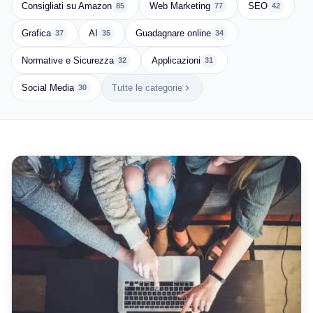
Consigliati su Amazon
Web Marketing
SEO
85
77
42
Grafica
AI
Guadagnare online
37
35
34
Normative e Sicurezza
Applicazioni
32
31
Social Media
Tutte le categorie
30