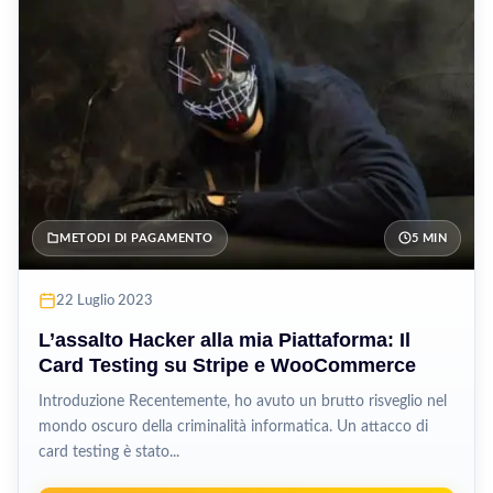
METODI DI PAGAMENTO
5 MIN
22 Luglio 2023
L’assalto Hacker alla mia Piattaforma: Il
Card Testing su Stripe e WooCommerce
Introduzione Recentemente, ho avuto un brutto risveglio nel
mondo oscuro della criminalità informatica. Un attacco di
card testing è stato...