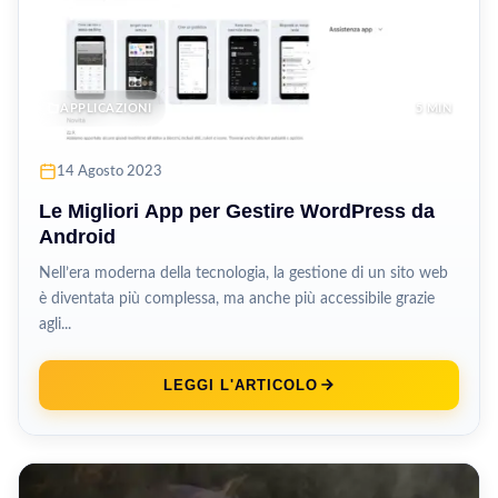
APPLICAZIONI
5 MIN
14 Agosto 2023
Le Migliori App per Gestire WordPress da
Android
Nell’era moderna della tecnologia, la gestione di un sito web
è diventata più complessa, ma anche più accessibile grazie
agli...
LEGGI L'ARTICOLO