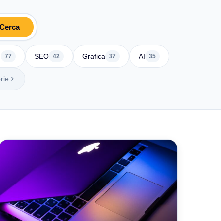
Cerca
g
SEO
Grafica
AI
77
42
37
35
rie