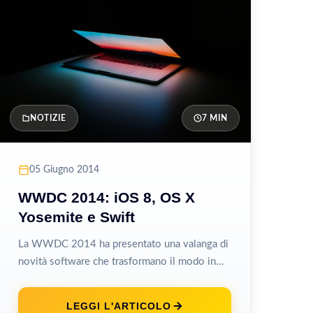
NOTIZIE
7 MIN
05 Giugno 2014
WWDC 2014: iOS 8, OS X
Yosemite e Swift
La WWDC 2014 ha presentato una valanga di
novità software che trasformano il modo in
cui i dispositivi Apple comunicano...
LEGGI L'ARTICOLO