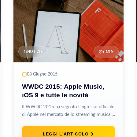
NOTIZIE
9 MIN
08 Giugno 2015
WWDC 2015: Apple Music,
iOS 9 e tutte le novità
Il WWDC 2015 ha segnato l’ingresso ufficiale
di Apple nel mercato dello streaming musicale
con Apple Music, un servizio che...
LEGGI L'ARTICOLO