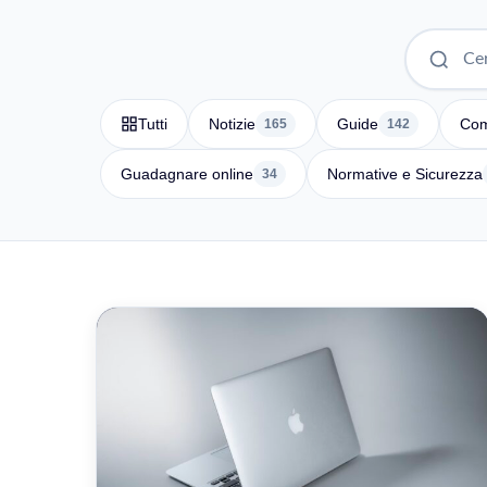
Tutti
Notizie
Guide
Com
165
142
Guadagnare online
Normative e Sicurezza
34