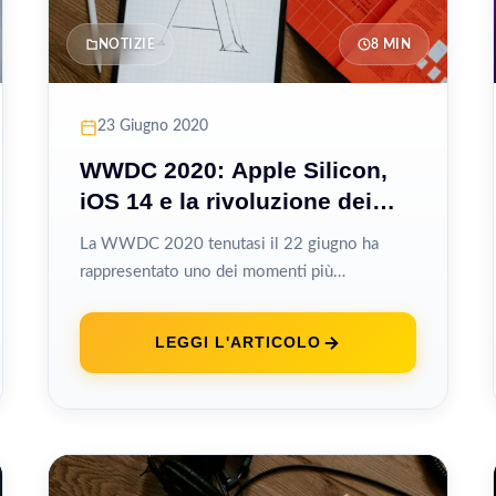
NOTIZIE
8 MIN
23 Giugno 2020
WWDC 2020: Apple Silicon,
iOS 14 e la rivoluzione dei
Mac
La WWDC 2020 tenutasi il 22 giugno ha
rappresentato uno dei momenti più
significativi nella storia di Apple, con
l’annuncio...
LEGGI L'ARTICOLO