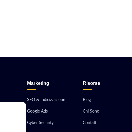
Marketing
Risorse
SEO & Indicizzazione
Blog
Google Ads
Chi Sono
obile
Cyber Security
Contatti
ionali