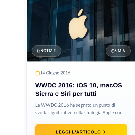
NOTIZIE
8 MIN
14 Giugno 2016
WWDC 2016: iOS 10, macOS
Sierra e Siri per tutti
La WWDC 2016 ha segnato un punto di
svolta significativo nella strategia Apple con
l’apertura di Siri agli sviluppatori esterni...
LEGGI L'ARTICOLO