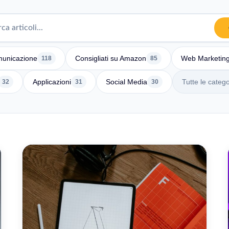
unicazione
Consigliati su Amazon
Web Marketin
118
85
Applicazioni
Social Media
Tutte le catego
32
31
30