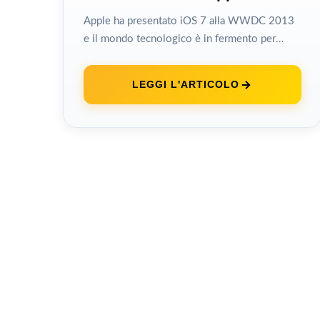
Apple ha presentato iOS 7 alla WWDC 2013
e il mondo tecnologico è in fermento per
quello che rappresenta il...
LEGGI L'ARTICOLO