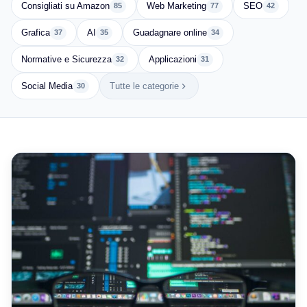
Consigliati su Amazon
Web Marketing
SEO
85
77
42
Grafica
AI
Guadagnare online
37
35
34
Normative e Sicurezza
Applicazioni
32
31
Social Media
Tutte le categorie
30