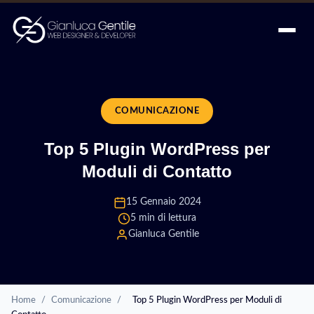
COMUNICAZIONE
Top 5 Plugin WordPress per
Moduli di Contatto
15 Gennaio 2024
5 min di lettura
Gianluca Gentile
Home
/
Comunicazione
/
Top 5 Plugin WordPress per Moduli di