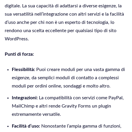
digitale. La sua capacità di adattarsi a diverse esigenze, la
sua versatilità nell’integrazione con altri servizi e la facilità
d’uso anche per chi non è un esperto di tecnologia, lo
rendono una scelta eccellente per qualsiasi tipo di sito
WordPress.
Punti di forza:
Flessibilità:
Puoi creare moduli per una vasta gamma di
esigenze, da semplici moduli di contatto a complessi
moduli per ordini online, sondaggi e molto altro.
Integrazioni:
La compatibilità con servizi come PayPal,
MailChimp e altri rende Gravity Forms un plugin
estremamente versatile.
Facilità d’uso:
Nonostante l’ampia gamma di funzioni,