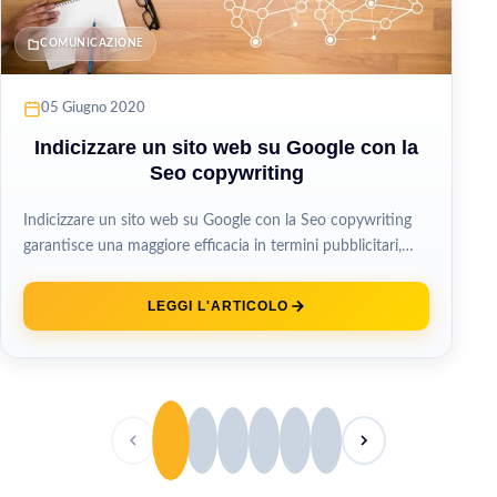
COMUNICAZIONE
05 Giugno 2020
Indicizzare un sito web su Google con la
Seo copywriting
Indicizzare un sito web su Google con la Seo copywriting
garantisce una maggiore efficacia in termini pubblicitari,
con un ottimo...
LEGGI L'ARTICOLO