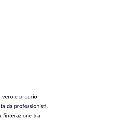
Un vero e proprio
ta da professionisti.
l’interazione tra