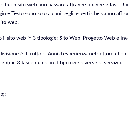
 un buon sito web può passare attraverso diverse fasi: D
in e Testo sono solo alcuni degli aspetti che vanno affro
sito web.
il sito web in 3 tipologie: Sito Web, Progetto Web e In
divisione è il frutto di Anni d’esperienza nel settore che 
ienti in 3 fasi e quindi in 3 tipologie diverse di servizio.
p;;