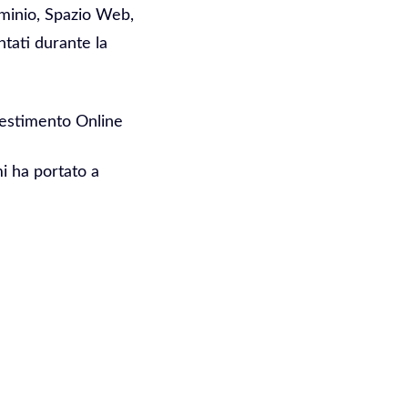
ominio, Spazio Web,
ntati durante la
vestimento Online
mi ha portato a