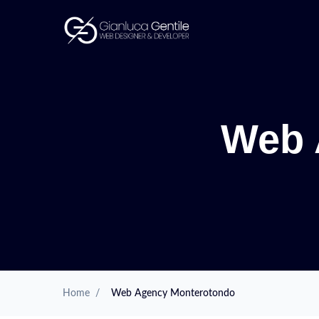
Web 
Home
/
Web Agency Monterotondo