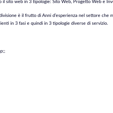
il sito web in 3 tipologie: Sito Web, Progetto Web e In
divisione è il frutto di Anni d’esperienza nel settore che 
ienti in 3 fasi e quindi in 3 tipologie diverse di servizio.
p;;