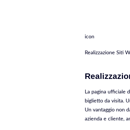
Web Agency Monte
icon
Realizzazione Siti 
Realizzazi
La pagina ufficiale 
biglietto da visita.
Un vantaggio non da
azienda e cliente, a