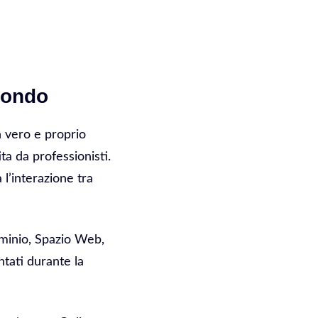
tondo
Un vero e proprio
ta da professionisti.
l’interazione tra
ominio, Spazio Web,
ntati durante la