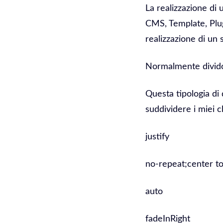
La realizzazione di
CMS, Template, Plug
realizzazione di un 
Normalmente divido 
Questa tipologia di 
suddividere i miei cl
justify
no-repeat;center to
auto
fadeInRight