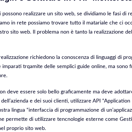
ti possono realizzare un sito web, se dividiamo le fasi di r
amo in rete possiamo trovare tutto il matariale che ci occ
stro sito web. Il problema non è tanto la realizzazione del
realizzazione richiedono la conoscenza di linguaggi di 
imparati trqamite delle semplici guide online, ma sono fr
ore.
on deve essere solo bello graficamente ma deve adottare
a dell’azienda e dei suoi clienti, utilizzare API “Applicati
nostra lingua “interfaccia di programmazione di un’applica
e permette di utilizzare tencnologie esterne come Gestiona
el proprio sito web.