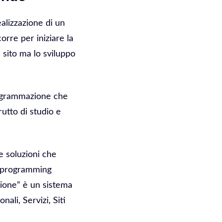
ealizzazione di un
orre per iniziare la
 sito ma lo sviluppo
programmazione che
utto di studio e
 soluzioni che
on programming
zione” è un sistema
li, Servizi, Siti