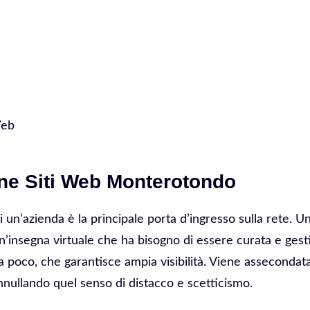
rotondo
Web
one Siti Web Monterotondo
di un’azienda è la principale porta d’ingresso sulla rete. 
 Un’insegna virtuale che ha bisogno di essere curata e gesti
 poco, che garantisce ampia visibilità. Viene assecondata 
nnullando quel senso di distacco e scetticismo.