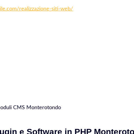
tile.com/realizzazione-siti-web/
 Moduli CMS Monterotondo
lugin e Software in PHP Monterot