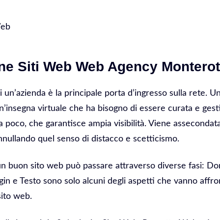
Web
one Siti Web Web Agency Montero
di un’azienda è la principale porta d’ingresso sulla rete. 
 Un’insegna virtuale che ha bisogno di essere curata e gesti
 poco, che garantisce ampia visibilità. Viene assecondata 
nnullando quel senso di distacco e scetticismo.
 un buon sito web può passare attraverso diverse fasi: D
in e Testo sono solo alcuni degli aspetti che vanno affro
sito web.