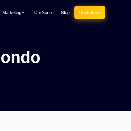
Marketing
Chi Sono
Blog
Contattami
tondo