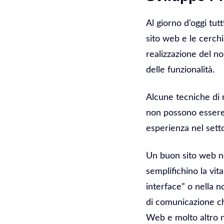
Al giorno d’oggi tut
sito web e le cerchi
realizzazione del no
delle funzionalità.
Alcune tecniche di 
non possono essere 
esperienza nel sett
Un buon sito web n
semplifichino la vit
interface” o nella 
di comunicazione ch
Web e molto altro n