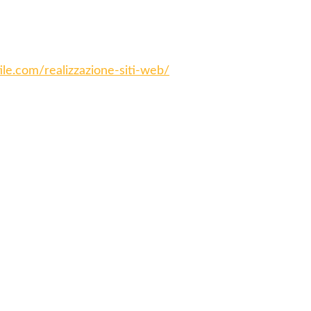
tile.com/realizzazione-siti-web/