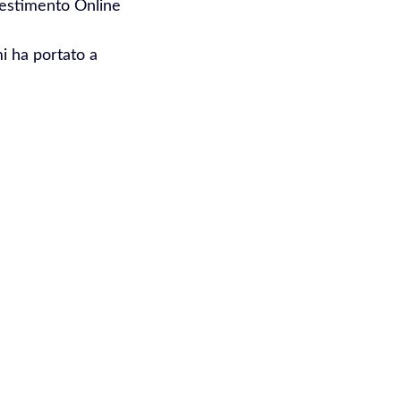
vestimento Online
mi ha portato a