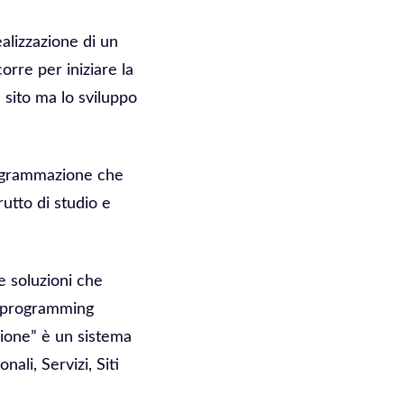
ealizzazione di un
orre per iniziare la
 sito ma lo sviluppo
programmazione che
utto di studio e
 soluzioni che
on programming
zione” è un sistema
li, Servizi, Siti