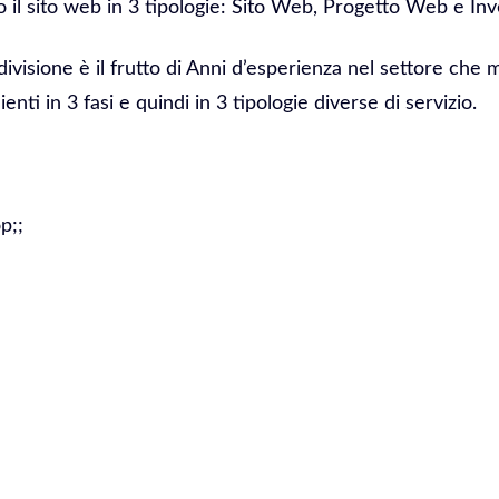
il sito web in 3 tipologie: Sito Web, Progetto Web e In
divisione è il frutto di Anni d’esperienza nel settore che 
ienti in 3 fasi e quindi in 3 tipologie diverse di servizio.
p;;