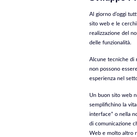
Al giorno d’oggi tut
sito web e le cerchi
realizzazione del no
delle funzionalità.
Alcune tecniche di 
non possono essere 
esperienza nel sett
Un buon sito web n
semplifichino la vit
interface” o nella 
di comunicazione ch
Web e molto altro n