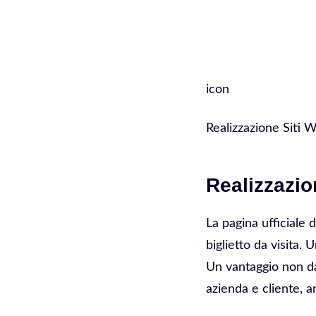
Web Agency Pinzol
icon
Realizzazione Siti 
Realizzazio
La pagina ufficiale 
biglietto da visita.
Un vantaggio non da
azienda e cliente, a