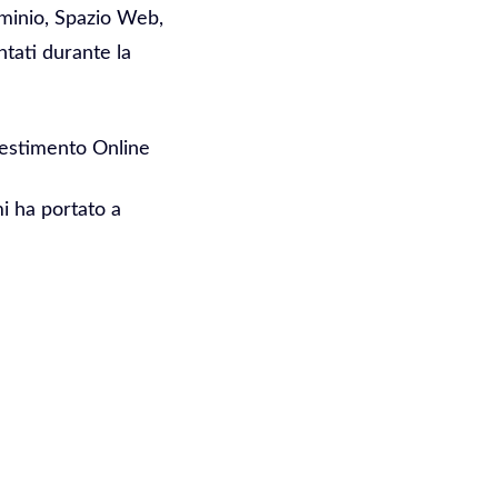
ominio, Spazio Web,
ntati durante la
vestimento Online
mi ha portato a