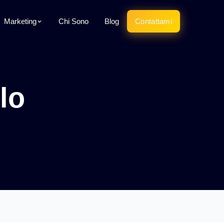
Marketing
Chi Sono
Blog
Contattami
lo