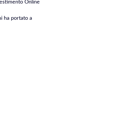
vestimento Online
mi ha portato a