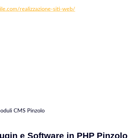
tile.com/realizzazione-siti-web/
Moduli CMS Pinzolo
ugin e Software in PHP Pinzolo