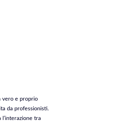
Un vero e proprio
ta da professionisti.
l’interazione tra