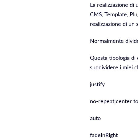
La realizzazione di
CMS, Template, Plug
realizzazione di un 
Normalmente divido 
Questa tipologia di 
suddividere i miei cl
justify
no-repeat;center to
auto
fadeInRight