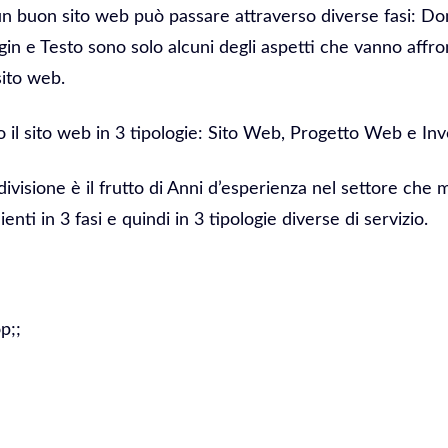
 un buon sito web può passare attraverso diverse fasi: D
in e Testo sono solo alcuni degli aspetti che vanno affro
sito web.
il sito web in 3 tipologie: Sito Web, Progetto Web e In
divisione è il frutto di Anni d’esperienza nel settore che 
ienti in 3 fasi e quindi in 3 tipologie diverse di servizio.
p;;