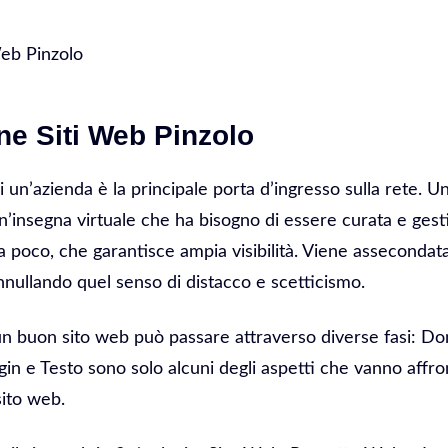
Web Pinzolo
ne Siti Web Pinzolo
di un’azienda è la principale porta d’ingresso sulla rete. 
 Un’insegna virtuale che ha bisogno di essere curata e gesti
 poco, che garantisce ampia visibilità. Viene assecondata 
nnullando quel senso di distacco e scetticismo.
 un buon sito web può passare attraverso diverse fasi: D
in e Testo sono solo alcuni degli aspetti che vanno affro
sito web.