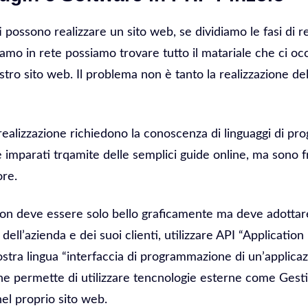
ti possono realizzare un sito web, se dividiamo le fasi di r
amo in rete possiamo trovare tutto il matariale che ci occ
stro sito web. Il problema non è tanto la realizzazione del
realizzazione richiedono la conoscenza di linguaggi di 
imparati trqamite delle semplici guide online, ma sono fr
ore.
on deve essere solo bello graficamente ma deve adottare
a dell’azienda e dei suoi clienti, utilizzare API “Applicati
nostra lingua “interfaccia di programmazione di un’applica
e permette di utilizzare tencnologie esterne come Gestiona
el proprio sito web.