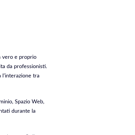
Un vero e proprio
ta da professionisti.
l’interazione tra
ominio, Spazio Web,
ntati durante la