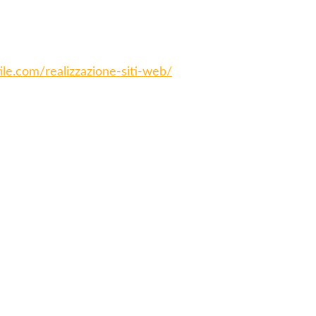
tile.com/realizzazione-siti-web/