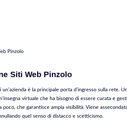
o
Web Pinzolo
ne Siti Web Pinzolo
di un’azienda è la principale porta d’ingresso sulla rete. 
 Un’insegna virtuale che ha bisogno di essere curata e gesti
 poco, che garantisce ampia visibilità. Viene assecondata 
nnullando quel senso di distacco e scetticismo.