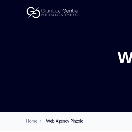
W
Home
/
Web Agency Pinzolo