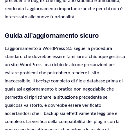
precedenti e bug fix che migliorano stabilità e affidabilità,
rendendo l’aggiornamento importante anche per chi non è
interessato alle nuove funzionalità.
Guida all’aggiornamento sicuro
L’aggiornamento a WordPress 3.5 segue la procedura
standard che dovrebbe essere familiare a chiunque gestisca
un sito WordPress, ma richiede alcune precauzioni per
evitare problemi che potrebbero rendere il sito
inaccessibile. Il
backup
completo di file e database prima di
qualsiasi aggiornamento è pratica non negoziabile che
permette di ripristinare la situazione precedente se
qualcosa va storto, e dovrebbe essere verificato
accertandosi che il backup sia effettivamente leggibile e
completo. La verifica della compatibilità dei plugin con la
nuova versione attraverso i changelog e le pagine di