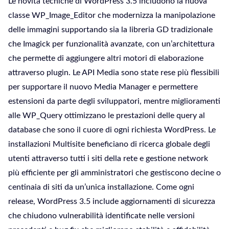
Le novità tecniche di WordPress 3.5 includono la nuova
classe WP_Image_Editor che modernizza la manipolazione
delle immagini supportando sia la libreria GD tradizionale
che Imagick per funzionalità avanzate, con un’architettura
che permette di aggiungere altri motori di elaborazione
attraverso plugin. Le API Media sono state rese più flessibili
per supportare il nuovo Media Manager e permettere
estensioni da parte degli sviluppatori, mentre miglioramenti
alle WP_Query ottimizzano le prestazioni delle query al
database che sono il cuore di ogni richiesta WordPress. Le
installazioni Multisite beneficiano di ricerca globale degli
utenti attraverso tutti i siti della rete e gestione network
più efficiente per gli amministratori che gestiscono decine o
centinaia di siti da un’unica installazione. Come ogni
release, WordPress 3.5 include aggiornamenti di sicurezza
che chiudono vulnerabilità identificate nelle versioni