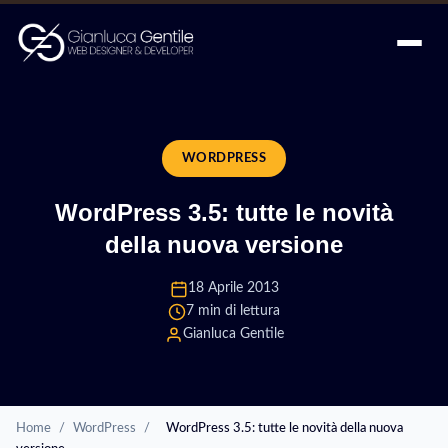
WORDPRESS
WordPress 3.5: tutte le novità
della nuova versione
18 Aprile 2013
7 min di lettura
Gianluca Gentile
Home
/
WordPress
/
WordPress 3.5: tutte le novità della nuova