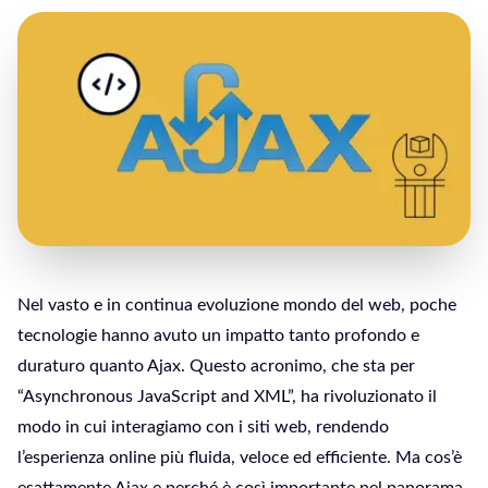
Nel vasto e in continua evoluzione mondo del web, poche
tecnologie hanno avuto un impatto tanto profondo e
duraturo quanto Ajax. Questo acronimo, che sta per
“Asynchronous JavaScript and XML”, ha rivoluzionato il
modo in cui interagiamo con i siti web, rendendo
l’esperienza online più fluida, veloce ed efficiente. Ma cos’è
esattamente Ajax e perché è così importante nel panorama