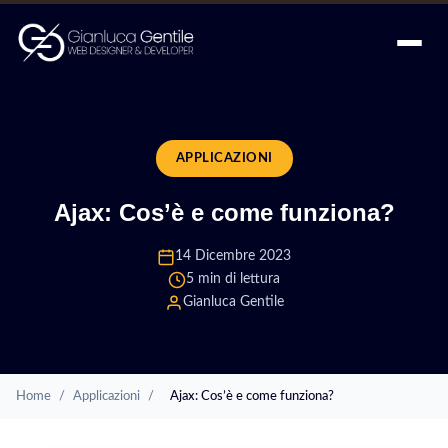
APPLICAZIONI
Ajax: Cos’è e come funziona?
14 Dicembre 2023
5 min di lettura
Gianluca Gentile
Home
/
Applicazioni
/
Ajax: Cos’è e come funziona?