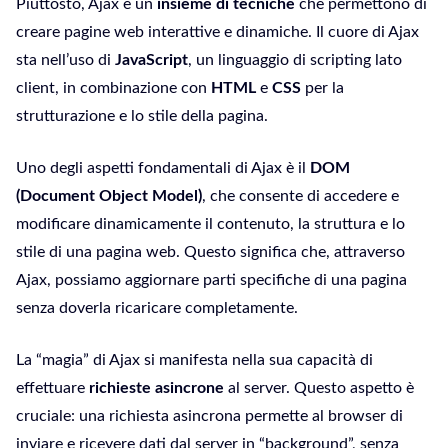
Piuttosto, Ajax è un
insieme di tecniche
che permettono di
creare pagine web interattive e dinamiche. Il cuore di Ajax
sta nell’uso di
JavaScript
, un linguaggio di scripting lato
client, in combinazione con
HTML
e
CSS
per la
strutturazione e lo stile della pagina.
Uno degli aspetti fondamentali di Ajax è il
DOM
(Document Object Model)
, che consente di accedere e
modificare dinamicamente il contenuto, la struttura e lo
stile di una pagina web. Questo significa che, attraverso
Ajax, possiamo aggiornare parti specifiche di una pagina
senza doverla ricaricare completamente.
La “magia” di Ajax si manifesta nella sua capacità di
effettuare
richieste asincrone
al server. Questo aspetto è
cruciale: una richiesta asincrona permette al browser di
inviare e ricevere dati dal server in “background”, senza