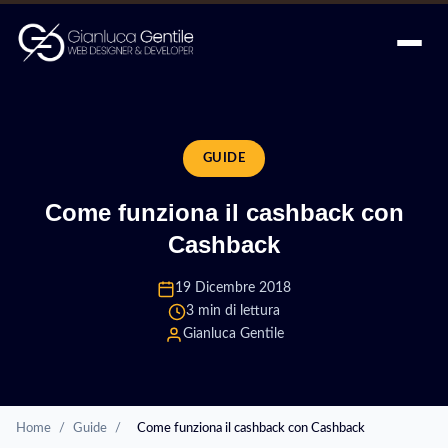
GUIDE
Come funziona il cashback con
Cashback
19 Dicembre 2018
3 min di lettura
Gianluca Gentile
Home
/
Guide
/
Come funziona il cashback con Cashback