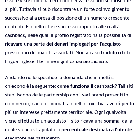
essere viste con una certa diffidenza, essendo sconosciute
ai più. Tuttavia si può riscontrare un forte coinvolgimento,
successivo alla presa di posizione di un numero crescente
di utenti. E’ quello che è successo appunto alle realtà
cashback, nelle quali il profilo registrato ha la possibilità di
ricavare una parte dei denari impiegati per l’acquisto
presso uno dei marchi associati. Non a caso tradotto dalla
lingua inglese il termine significa
denaro indietro
.
Andando nello specifico la domanda che in molti si
chiedono è la seguente:
come funziona il cashback
? Tali siti
stabiliscono delle partnership con i vari brand presenti in
commercio, dai più rinomati a quelli di nicchia, aventi per lo
più un interesse prettamente territoriale. Ogni qualvolta
viene effettuato un acquisto il sito ricava una somma, dalla
quale viene estrapolata la
percentuale destinata all’utente
esecutore del pagamento.