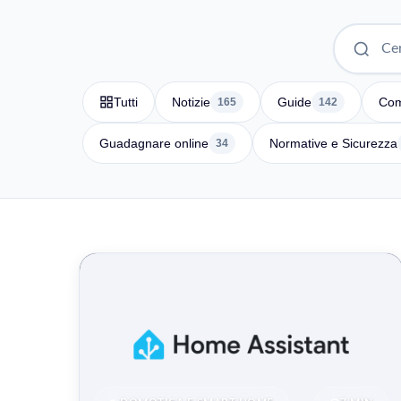
Tutti
Notizie
Guide
Com
165
142
Guadagnare online
Normative e Sicurezza
34