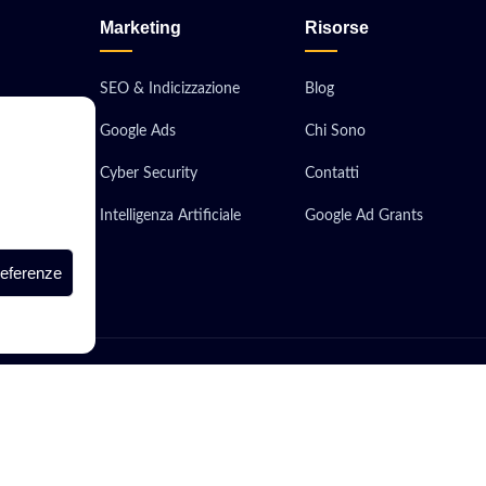
Marketing
Risorse
SEO & Indicizzazione
Blog
Google Ads
Chi Sono
obile
Cyber Security
Contatti
ionali
Intelligenza Artificiale
Google Ad Grants
 Server
referenze