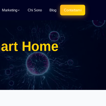
Marketing
Chi Sono
Blog
Contattami
art Home