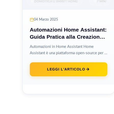
DOMOTICA E SMART HOME
7 MIN
04 Marzo 2025
Automazioni Home Assistant:
Guida Pratica alla Creazione
e Gestione
Automazioni in Home Assistant Home
Assistant è una piattaforma open-source per la
domotica che permette di automatizzare e
controllare dispositivi...
LEGGI L'ARTICOLO