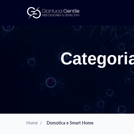
Categori
Home
/
Domotica e Smart Home