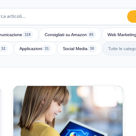
unicazione
Consigliati su Amazon
Web Marketin
118
85
Applicazioni
Social Media
Tutte le catego
32
31
30