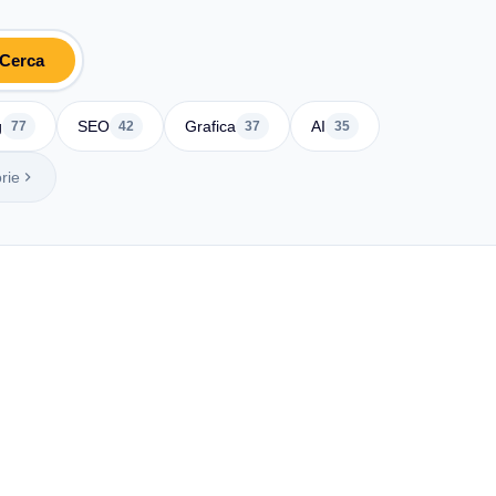
Cerca
g
SEO
Grafica
AI
77
42
37
35
rie