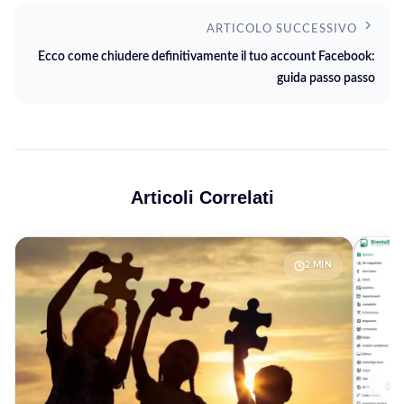
ARTICOLO SUCCESSIVO
Ecco come chiudere definitivamente il tuo account Facebook:
guida passo passo
Articoli Correlati
2 MIN
CO