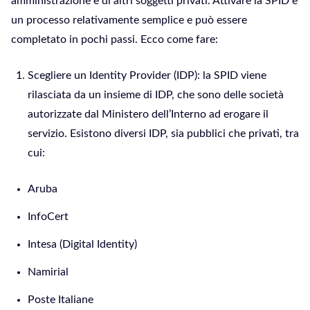
amministrazione e di altri soggetti privati. Attivare la SPID è
un processo relativamente semplice e può essere
completato in pochi passi. Ecco come fare:
Scegliere un Identity Provider (IDP): la SPID viene
rilasciata da un insieme di IDP, che sono delle società
autorizzate dal Ministero dell’Interno ad erogare il
servizio. Esistono diversi IDP, sia pubblici che privati, tra
cui:
Aruba
InfoCert
Intesa (Digital Identity)
Namirial
Poste Italiane