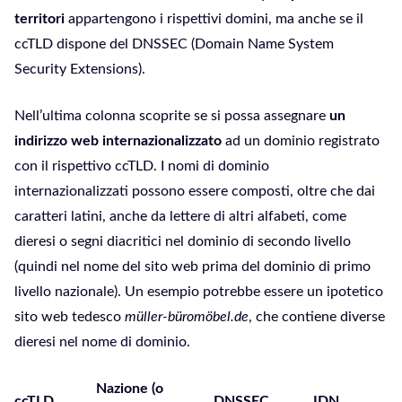
territori
appartengono i rispettivi domini, ma anche se il
ccTLD dispone del DNSSEC (Domain Name System
Security Extensions).
Nell’ultima colonna scoprite se si possa assegnare
un
indirizzo web internazionalizzato
ad un dominio registrato
con il rispettivo ccTLD. I nomi di dominio
internazionalizzati possono essere composti, oltre che dai
caratteri latini, anche da lettere di altri alfabeti, come
dieresi o segni diacritici nel dominio di secondo livello
(quindi nel nome del sito web prima del dominio di primo
livello nazionale). Un esempio potrebbe essere un ipotetico
sito web tedesco
müller-büromöbel.de
, che contiene diverse
dieresi nel nome di dominio.
Nazione (o
ccTLD
DNSSEC
IDN