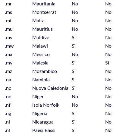
.mr
Mauritania
No
No
.ms
Montserrat
No
No
.mt
Malta
No
No
.mu
Mauritius
No
No
.mv
Maldive
Sì
No
.mw
Malawi
Sì
No
.mx
Messico
No
No
.my
Malesia
Sì
Sì
.mz
Mozambico
Sì
No
.na
Namibia
Sì
No
.nc
Nuova Caledonia
Sì
No
.ne
Niger
No
No
.nf
Isola Norfolk
No
No
.ng
Nigeria
Sì
No
.ni
Nicaragua
Sì
No
.nl
Paesi Bassi
Sì
No