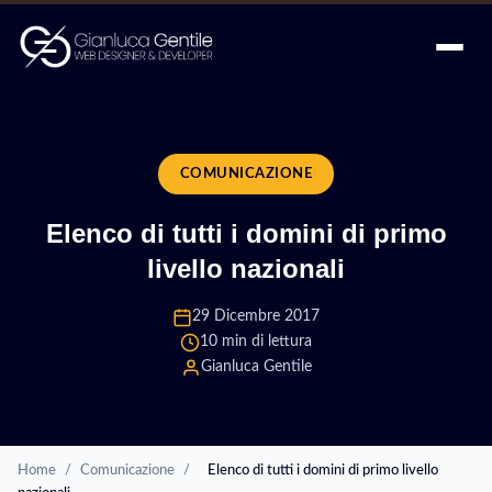
COMUNICAZIONE
Elenco di tutti i domini di primo
livello nazionali
29 Dicembre 2017
10 min di lettura
Gianluca Gentile
Home
/
Comunicazione
/
Elenco di tutti i domini di primo livello