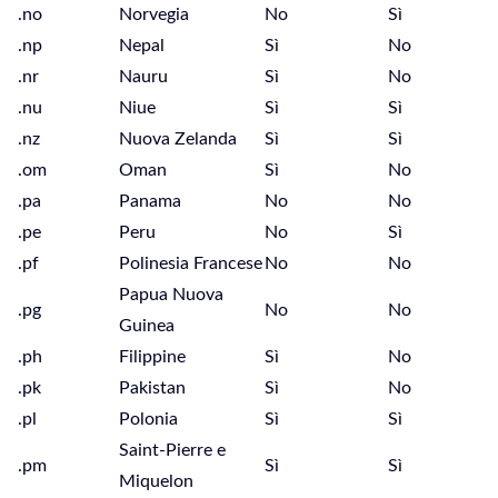
.no
Norvegia
No
Sì
.np
Nepal
Sì
No
.nr
Nauru
Sì
No
.nu
Niue
Sì
Sì
.nz
Nuova Zelanda
Sì
Sì
.om
Oman
Sì
No
.pa
Panama
No
No
.pe
Peru
No
Sì
.pf
Polinesia Francese
No
No
Papua Nuova
.pg
No
No
Guinea
.ph
Filippine
Sì
No
.pk
Pakistan
Sì
No
.pl
Polonia
Sì
Sì
Saint-Pierre e
.pm
Sì
Sì
Miquelon