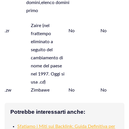
Zaire (nel
.zr
No
No
frattempo
eliminato a
seguito del
cambiamento di
nome del paese
nel 1997. Oggi si
usa
.cd
)
.zw
Zimbawe
No
No
Potrebbe interessarti anche:
Sfatiamo i Miti sui Backlink: Guida Definitiva per