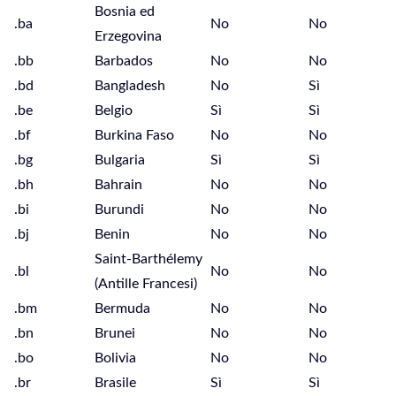
Bosnia ed
.ba
No
No
Erzegovina
.bb
Barbados
No
No
.bd
Bangladesh
No
Sì
.be
Belgio
Sì
Sì
.bf
Burkina Faso
No
No
.bg
Bulgaria
Sì
Sì
.bh
Bahrain
No
No
.bi
Burundi
No
No
.bj
Benin
No
No
Saint-Barthélemy
.bl
No
No
(Antille Francesi)
.bm
Bermuda
No
No
.bn
Brunei
No
No
.bo
Bolivia
No
No
.br
Brasile
Sì
Sì