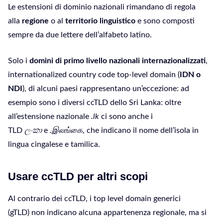
Le estensioni di dominio nazionali rimandano di regola
alla
regione
o al
territorio linguistico
e sono composti
sempre da due lettere dell’alfabeto latino.
Solo i
domini di primo livello nazionali internazionalizzati
,
internationalized country code top-level domain (
IDN o
NDI
), di alcuni paesi rappresentano un’eccezione: ad
esempio sono i diversi ccTLD dello Sri Lanka: oltre
all’estensione nazionale
.lk
ci sono anche i
TLD
ලංකා
e
.
இலங்கை
, che indicano il nome dell’isola in
lingua cingalese e tamilica.
Usare ccTLD per altri scopi
Al contrario dei ccTLD, i top level domain generici
(gTLD) non indicano alcuna appartenenza regionale, ma si