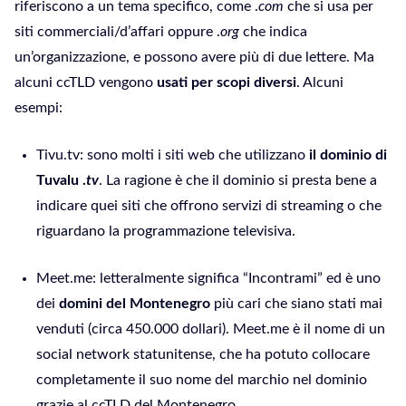
riferiscono a un tema specifico, come .
com
che si usa per
siti commerciali/d’affari oppure .
org
che indica
un’organizzazione, e possono avere più di due lettere. Ma
alcuni ccTLD vengono
usati per scopi diversi
. Alcuni
esempi:
Tivu.tv: sono molti i siti web che utilizzano
il dominio di
Tuvalu .
tv
. La ragione è che il dominio si presta bene a
indicare quei siti che offrono servizi di streaming o che
riguardano la programmazione televisiva.
Meet.me: letteralmente significa “Incontrami” ed è uno
dei
domini del Montenegro
più cari che siano stati mai
venduti (circa 450.000 dollari). Meet.me è il nome di un
social network statunitense, che ha potuto collocare
completamente il suo nome del marchio nel dominio
grazie al ccTLD del Montenegro.