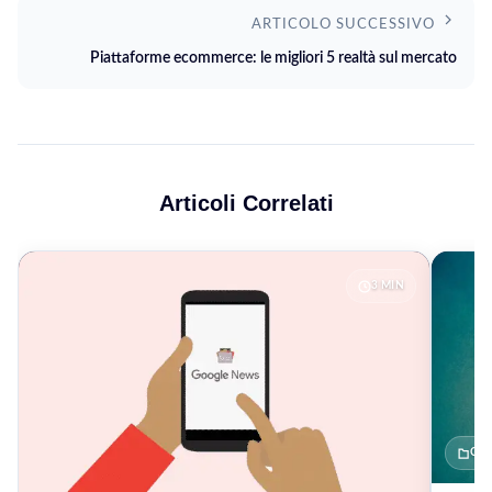
ARTICOLO SUCCESSIVO
Piattaforme ecommerce: le migliori 5 realtà sul mercato
Articoli Correlati
3 MIN
CO