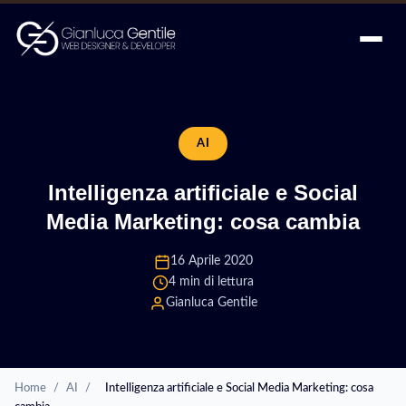
AI
Intelligenza artificiale e Social
Media Marketing: cosa cambia
16 Aprile 2020
4 min di lettura
Gianluca Gentile
Home
/
AI
/
Intelligenza artificiale e Social Media Marketing: cosa