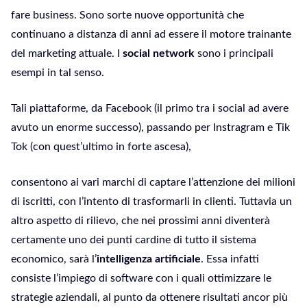
fare business. Sono sorte nuove opportunità che
continuano a distanza di anni ad essere il motore trainante
del marketing attuale. I
social network
sono i principali
esempi in tal senso.
Tali piattaforme, da Facebook (il primo tra i social ad avere
avuto un enorme successo), passando per Instragram e Tik
Tok (con quest’ultimo in forte ascesa),
consentono ai vari marchi di captare l’attenzione dei milioni
di iscritti, con l’intento di trasformarli in clienti. Tuttavia un
altro aspetto di rilievo, che nei prossimi anni diventerà
certamente uno dei punti cardine di tutto il sistema
economico, sarà l’
intelligenza artificiale
. Essa infatti
consiste l’impiego di software con i quali ottimizzare le
strategie aziendali, al punto da ottenere risultati ancor più