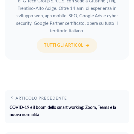
di G Tech Group S.R.L.S. con sede a Giustino (TN),
Trentino-Alto Adige. Oltre 14 anni di esperienza in
sviluppo web, app mobile, SEO, Google Ads e cyber
security. Google Partner certificato, opera su tutto il
territorio italiano.
TUTTI GLI ARTICOLI
ARTICOLO PRECEDENTE
COVID-19 e il boom dello smart working: Zoom, Teams e la
nuova normalità