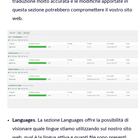
traduzione molto accurata e le modifiche apportate in
questa sezione potrebbero compromettere il vostro sito
web.
Languages
. La sezione Languages offre la possibilità di
visionare quale lingue stiamo utilizzando sul nostro sito
web, qual è la lingua attiva e quanti file sono presenti