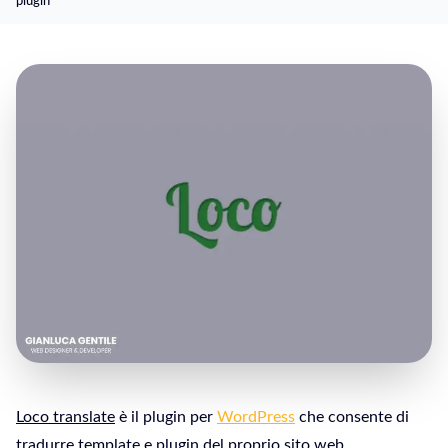
plugin
Loco translate
è il plugin per
WordPress
che consente di
tradurre template e plugin del proprio sito web.