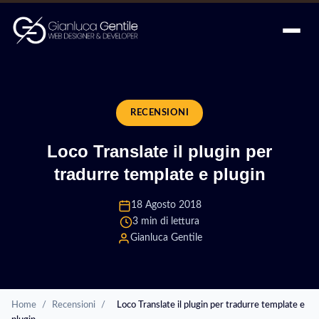
RECENSIONI
Loco Translate il plugin per
tradurre template e plugin
18 Agosto 2018
3 min di lettura
Gianluca Gentile
Home
/
Recensioni
/
Loco Translate il plugin per tradurre template e