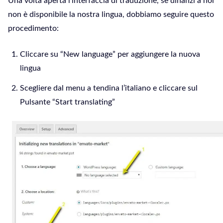
Una volta aperta l’interfaccia di traduzione, se dinanzi a noi
non è disponibile la nostra lingua, dobbiamo seguire questo
procedimento:
Cliccare su “New language” per aggiungere la nuova
lingua
Scegliere dal menu a tendina l’italiano e cliccare sul
Pulsante “Start translating”