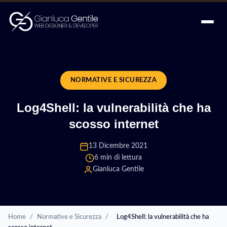
NORMATIVE E SICUREZZA
Log4Shell: la vulnerabilità che ha
scosso internet
13 Dicembre 2021
6 min di lettura
Gianluca Gentile
Home
/
Normative e Sicurezza
/
Log4Shell: la vulnerabilità che ha