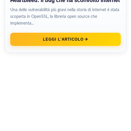
Heartbleed: il bug che ha sconvolto internet
Una delle vulnerabilità più gravi nella storia di internet è stata
scoperta in OpenSSL, la libreria open source che
implementa...
LEGGI L'ARTICOLO