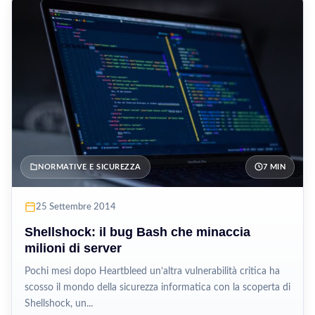
NORMATIVE E SICUREZZA
7 MIN
25 Settembre 2014
Shellshock: il bug Bash che minaccia
milioni di server
Pochi mesi dopo Heartbleed un’altra vulnerabilità critica ha
scosso il mondo della sicurezza informatica con la scoperta di
Shellshock, un...