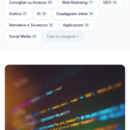
Consigliati su Amazon
Web Marketing
SEO
85
77
42
Grafica
AI
Guadagnare online
37
35
34
Normative e Sicurezza
Applicazioni
32
31
Social Media
Tutte le categorie
30