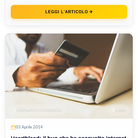
LEGGI L'ARTICOLO
NORMATIVE E SICUREZZA
6 MIN
03 Aprile 2014