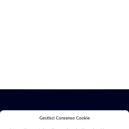
Servizi
Marketing
Gestisci Consenso Cookie