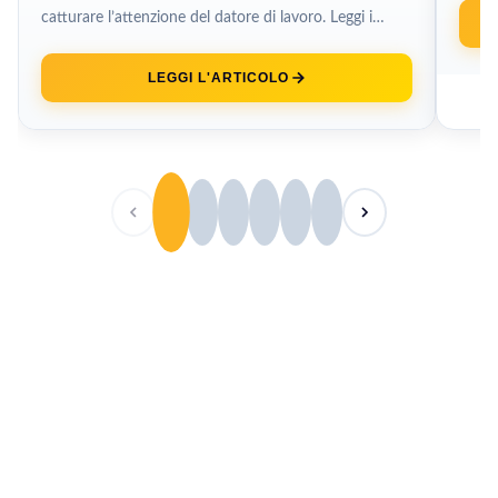
catturare l’attenzione del datore di lavoro. Leggi i
nostri consigli su come organizzare...
LEGGI L'ARTICOLO