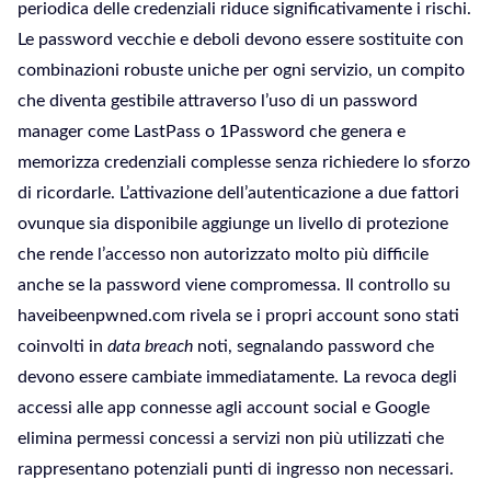
periodica delle credenziali riduce significativamente i rischi.
Le password vecchie e deboli devono essere sostituite con
combinazioni robuste uniche per ogni servizio, un compito
che diventa gestibile attraverso l’uso di un password
manager come LastPass o 1Password che genera e
memorizza credenziali complesse senza richiedere lo sforzo
di ricordarle. L’attivazione dell’autenticazione a due fattori
ovunque sia disponibile aggiunge un livello di protezione
che rende l’accesso non autorizzato molto più difficile
anche se la password viene compromessa. Il controllo su
haveibeenpwned.com rivela se i propri account sono stati
coinvolti in
data breach
noti, segnalando password che
devono essere cambiate immediatamente. La revoca degli
accessi alle app connesse agli account social e Google
elimina permessi concessi a servizi non più utilizzati che
rappresentano potenziali punti di ingresso non necessari.