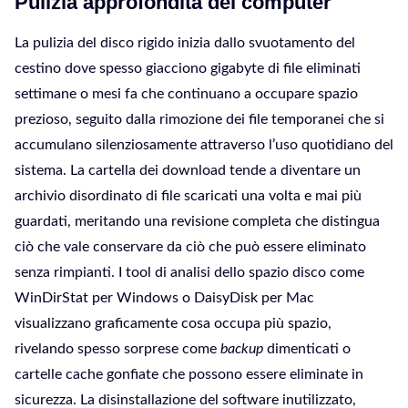
Pulizia approfondita del computer
La pulizia del disco rigido inizia dallo svuotamento del
cestino dove spesso giacciono gigabyte di file eliminati
settimane o mesi fa che continuano a occupare spazio
prezioso, seguito dalla rimozione dei file temporanei che si
accumulano silenziosamente attraverso l’uso quotidiano del
sistema. La cartella dei download tende a diventare un
archivio disordinato di file scaricati una volta e mai più
guardati, meritando una revisione completa che distingua
ciò che vale conservare da ciò che può essere eliminato
senza rimpianti. I tool di analisi dello spazio disco come
WinDirStat per Windows o DaisyDisk per Mac
visualizzano graficamente cosa occupa più spazio,
rivelando spesso sorprese come
backup
dimenticati o
cartelle cache gonfiate che possono essere eliminate in
sicurezza. La disinstallazione del software inutilizzato,