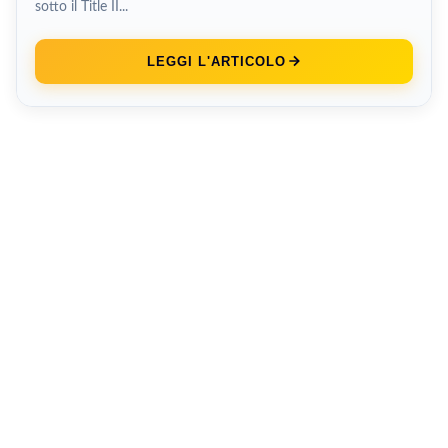
sotto il Title II...
LEGGI L'ARTICOLO