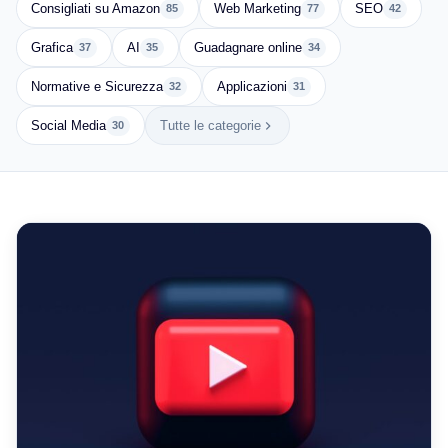
Consigliati su Amazon
Web Marketing
SEO
85
77
42
Grafica
AI
Guadagnare online
37
35
34
Normative e Sicurezza
Applicazioni
32
31
Social Media
Tutte le categorie
30