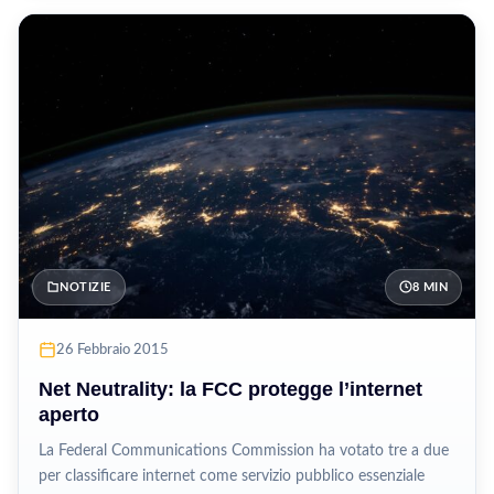
NOTIZIE
8 MIN
26 Febbraio 2015
Net Neutrality: la FCC protegge l’internet
aperto
La Federal Communications Commission ha votato tre a due
per classificare internet come servizio pubblico essenziale