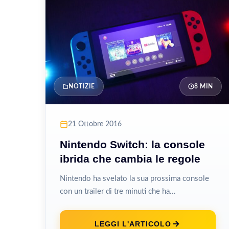
NOTIZIE
8 MIN
21 Ottobre 2016
Nintendo Switch: la console
ibrida che cambia le regole
Nintendo ha svelato la sua prossima console
con un trailer di tre minuti che ha
immediatamente catturato l’attenzione del
mondo...
LEGGI L'ARTICOLO