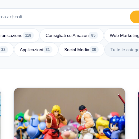
unicazione
Consigliati su Amazon
Web Marketin
118
85
Applicazioni
Social Media
Tutte le catego
32
31
30