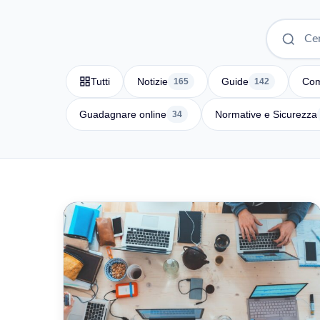
Tutti
Notizie
Guide
Com
165
142
Guadagnare online
Normative e Sicurezza
34