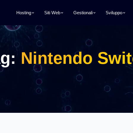
Hosting
Siti Web
Gestionali
Sviluppo
ag:
Nintendo Swi