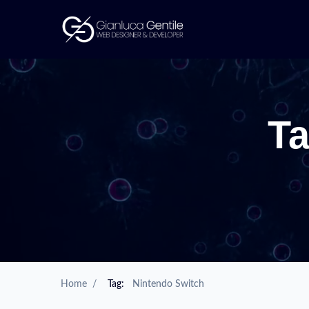
T
Home
/
Tag:
Nintendo Switch