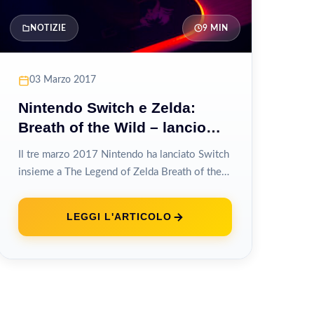
NOTIZIE
9 MIN
03 Marzo 2017
Nintendo Switch e Zelda:
Breath of the Wild – lancio
trionfale
Il tre marzo 2017 Nintendo ha lanciato Switch
insieme a The Legend of Zelda Breath of the
Wild, scommettendo il...
LEGGI L'ARTICOLO