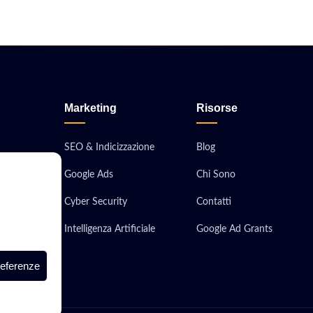
Marketing
Risorse
SEO & Indicizzazione
Blog
Google Ads
Chi Sono
obile
Cyber Security
Contatti
ionali
Intelligenza Artificiale
Google Ad Grants
 Server
referenze