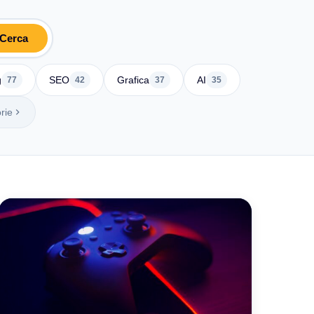
Cerca
g
SEO
Grafica
AI
77
42
37
35
rie