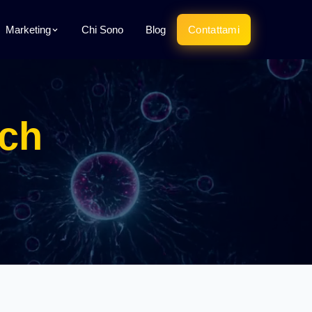
Marketing
Chi Sono
Blog
Contattami
tch