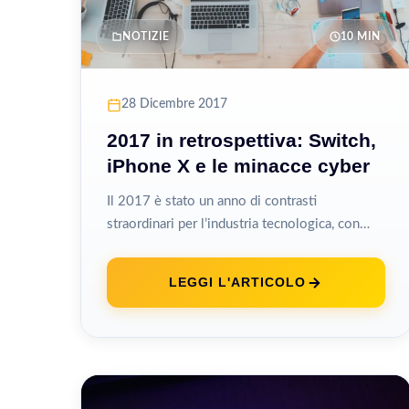
NOTIZIE
10 MIN
28 Dicembre 2017
2017 in retrospettiva: Switch,
iPhone X e le minacce cyber
Il 2017 è stato un anno di contrasti
straordinari per l’industria tecnologica, con
prodotti che hanno ridefinito le aspettative
dei...
LEGGI L'ARTICOLO