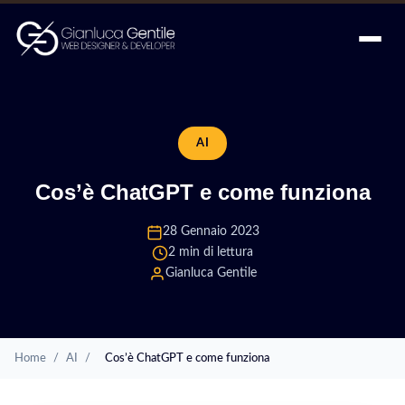
AI
Cos’è ChatGPT e come funziona
28 Gennaio 2023
2 min di lettura
Gianluca Gentile
Home
/
AI
/
Cos’è ChatGPT e come funziona