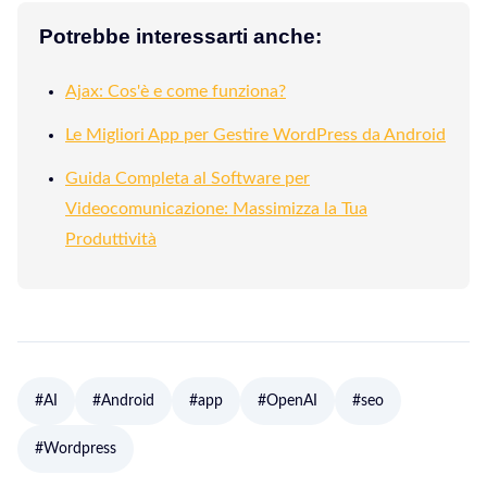
Potrebbe interessarti anche:
Ajax: Cos'è e come funziona?
Le Migliori App per Gestire WordPress da Android
Guida Completa al Software per
Videocomunicazione: Massimizza la Tua
Produttività
#AI
#Android
#app
#OpenAI
#seo
#Wordpress