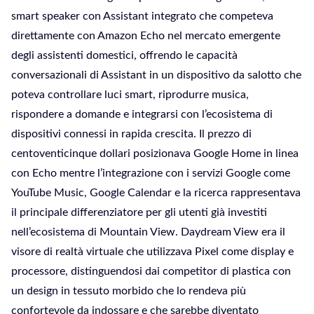
smart speaker con Assistant integrato che competeva
direttamente con Amazon Echo nel mercato emergente
degli assistenti domestici, offrendo le capacità
conversazionali di Assistant in un dispositivo da salotto che
poteva controllare luci smart, riprodurre musica,
rispondere a domande e integrarsi con l’ecosistema di
dispositivi connessi in rapida crescita. Il prezzo di
centoventicinque dollari posizionava Google Home in linea
con Echo mentre l’integrazione con i servizi Google come
YouTube Music, Google Calendar e la ricerca rappresentava
il principale differenziatore per gli utenti già investiti
nell’ecosistema di Mountain View. Daydream View era il
visore di realtà virtuale che utilizzava Pixel come display e
processore, distinguendosi dai competitor di plastica con
un design in tessuto morbido che lo rendeva più
confortevole da indossare e che sarebbe diventato