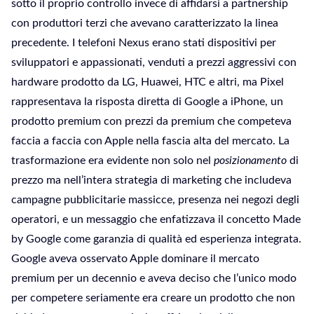
sotto il proprio controllo invece di affidarsi a partnership
con produttori terzi che avevano caratterizzato la linea
precedente. I telefoni Nexus erano stati dispositivi per
sviluppatori e appassionati, venduti a prezzi aggressivi con
hardware prodotto da LG, Huawei, HTC e altri, ma Pixel
rappresentava la risposta diretta di Google a iPhone, un
prodotto premium con prezzi da premium che competeva
faccia a faccia con Apple nella fascia alta del mercato. La
trasformazione era evidente non solo nel
posizionamento
di
prezzo ma nell’intera strategia di marketing che includeva
campagne pubblicitarie massicce, presenza nei negozi degli
operatori, e un messaggio che enfatizzava il concetto Made
by Google come garanzia di qualità ed esperienza integrata.
Google aveva osservato Apple dominare il mercato
premium per un decennio e aveva deciso che l’unico modo
per competere seriamente era creare un prodotto che non