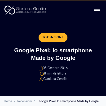
RECENSIONI
Google Pixel: lo smartphone
Made by Google
05 Ottobre 2016
8 min di lettura
Gianluca Gentile
Home
/
Recensioni
/
Google Pixel: lo smartphone Made by Google