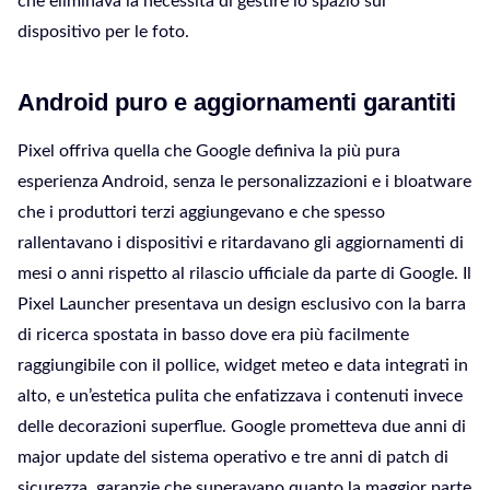
che eliminava la necessità di gestire lo spazio sul
dispositivo per le foto.
Android puro e aggiornamenti garantiti
Pixel offriva quella che Google definiva la più pura
esperienza Android, senza le personalizzazioni e i bloatware
che i produttori terzi aggiungevano e che spesso
rallentavano i dispositivi e ritardavano gli aggiornamenti di
mesi o anni rispetto al rilascio ufficiale da parte di Google. Il
Pixel Launcher presentava un design esclusivo con la barra
di ricerca spostata in basso dove era più facilmente
raggiungibile con il pollice, widget meteo e data integrati in
alto, e un’estetica pulita che enfatizzava i contenuti invece
delle decorazioni superflue. Google prometteva due anni di
major update del sistema operativo e tre anni di patch di
sicurezza, garanzie che superavano quanto la maggior parte