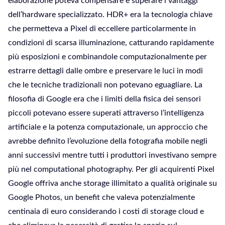
elaborazione poteva compensare e superare i vantaggi
dell’hardware specializzato. HDR+ era la tecnologia chiave
che permetteva a Pixel di eccellere particolarmente in
condizioni di scarsa illuminazione, catturando rapidamente
più esposizioni e combinandole computazionalmente per
estrarre dettagli dalle ombre e preservare le luci in modi
che le tecniche tradizionali non potevano eguagliare. La
filosofia di Google era che i limiti della fisica dei sensori
piccoli potevano essere superati attraverso l’intelligenza
artificiale e la potenza computazionale, un approccio che
avrebbe definito l’evoluzione della fotografia mobile negli
anni successivi mentre tutti i produttori investivano sempre
più nel computational photography. Per gli acquirenti Pixel
Google offriva anche storage illimitato a qualità originale su
Google Photos, un benefit che valeva potenzialmente
centinaia di euro considerando i costi di storage cloud e