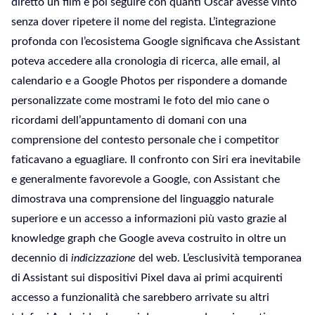
diretto un film e poi seguire con quanti Oscar avesse vinto
senza dover ripetere il nome del regista. L’integrazione
profonda con l’ecosistema Google significava che Assistant
poteva accedere alla cronologia di ricerca, alle email, al
calendario e a Google Photos per rispondere a domande
personalizzate come mostrami le foto del mio cane o
ricordami dell’appuntamento di domani con una
comprensione del contesto personale che i competitor
faticavano a eguagliare. Il confronto con Siri era inevitabile
e generalmente favorevole a Google, con Assistant che
dimostrava una comprensione del linguaggio naturale
superiore e un accesso a informazioni più vasto grazie al
knowledge graph che Google aveva costruito in oltre un
decennio di
indicizzazione
del web. L’esclusività temporanea
di Assistant sui dispositivi Pixel dava ai primi acquirenti
accesso a funzionalità che sarebbero arrivate su altri