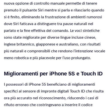
nuova opzione di controllo manuale permette di tenere
premuto il pulsante Siri mentre si parla e rilasciarlo quando
si è finito, eliminando la frustrazione di ambienti rumorosi
dove Siri faticava a distinguere tra pause naturali nel
parlato e la fine effettiva del comando. Le voci sintetiche
sono state migliorate per diverse lingue incluse cinese,
inglese britannico, giapponese e australiano, con risultati
più naturali e comprensibili che rendono l’
interazione
vocale
meno robotica e più piacevole per l’uso prolungato.
Miglioramenti per iPhone 5S e Touch ID
I possessori di iPhone 5S beneficiano di miglioramenti
specifici al sensore di impronte digitali Touch ID che risulta
ora più accurato nel riconoscimento, riducendo i casi di
rifiuto erroneo che costringevano a inserire il codice