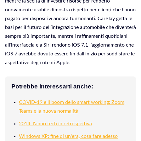
mentre la scelta di investire risorse per renderlo
nuovamente usabile dimostra rispetto per clienti che hanno
pagato per dispositivi ancora funzionanti. CarPlay getta le
basi per il futuro dell’integrazione automobile che diventerà
sempre più importante, mentre i raffinamenti quotidiani
all’interfaccia e a Siri rendono iOS 7.1 l’aggiornamento che
iOS 7 avrebbe dovuto essere fin dall’inizio per soddisfare le
aspettative degli utenti Apple.
Potrebbe interessarti anche:
COVID-19 e il boom dello smart working: Zoom,
Teams e la nuova normalità
2014: l'anno tech in retrospettiva
Windows XP: fine di un'era, cosa fare adesso