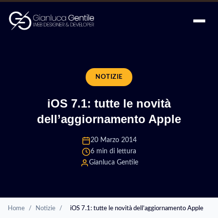
NOTIZIE
iOS 7.1: tutte le novità
dell’aggiornamento Apple
20 Marzo 2014
6 min di lettura
Gianluca Gentile
Home
/
Notizie
/
iOS 7.1: tutte le novità dell’aggiornamento Apple