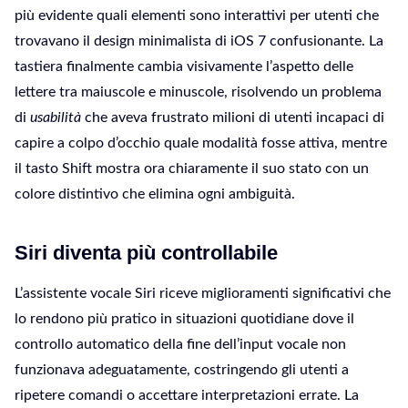
più evidente quali elementi sono interattivi per utenti che
trovavano il design minimalista di iOS 7 confusionante. La
tastiera finalmente cambia visivamente l’aspetto delle
lettere tra maiuscole e minuscole, risolvendo un problema
di
usabilità
che aveva frustrato milioni di utenti incapaci di
capire a colpo d’occhio quale modalità fosse attiva, mentre
il tasto Shift mostra ora chiaramente il suo stato con un
colore distintivo che elimina ogni ambiguità.
Siri diventa più controllabile
L’assistente vocale Siri riceve miglioramenti significativi che
lo rendono più pratico in situazioni quotidiane dove il
controllo automatico della fine dell’input vocale non
funzionava adeguatamente, costringendo gli utenti a
ripetere comandi o accettare interpretazioni errate. La