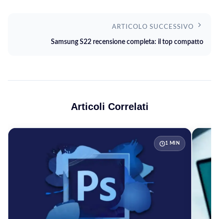
ARTICOLO SUCCESSIVO
Samsung S22 recensione completa: il top compatto
Articoli Correlati
1 MIN