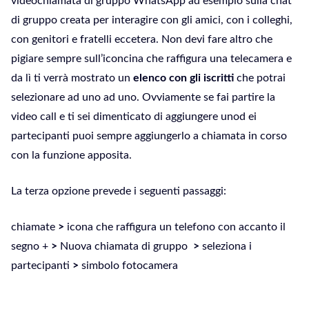
videochiamata di gruppo WhatsApp ad esempio sulla chat
di gruppo creata per interagire con gli amici, con i colleghi,
con genitori e fratelli eccetera. Non devi fare altro che
pigiare sempre sull’iconcina che raffigura una telecamera e
da lì ti verrà mostrato un
elenco con gli iscritti
che potrai
selezionare ad uno ad uno. Ovviamente se fai partire la
video call e ti sei dimenticato di aggiungere unod ei
partecipanti puoi sempre aggiungerlo a chiamata in corso
con la funzione apposita.
La terza opzione prevede i seguenti passaggi:
chiamate
>
icona che raffigura un telefono con accanto il
segno +
>
Nuova chiamata di gruppo
>
seleziona i
partecipanti
>
simbolo fotocamera