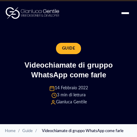
GUIDE
Videochiamate di gruppo
WhatsApp come farle
14 Febbraio 2022
3 min di lettura
Gianluca Gentile
Home
/
Guide
/
Videochiamate di gruppo WhatsApp come farle